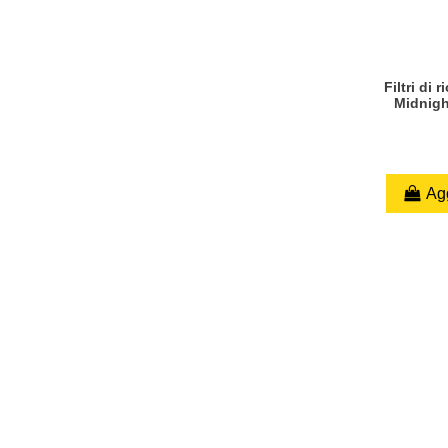
Filtri di 
Midnigh
Agg