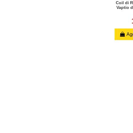
Coil di
Vaptio d
Agg