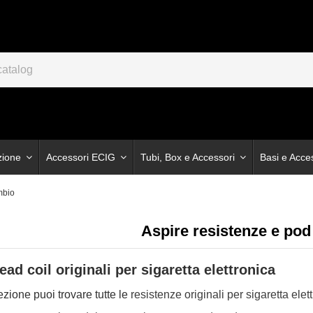
zione
Accessori ECIG
Tubi, Box e Accessori
Basi e Acce
mbio
Aspire resistenze e pod
ead coil originali per sigaretta elettronica
ezione puoi trovare tutte le
resistenze originali per sigaretta elet