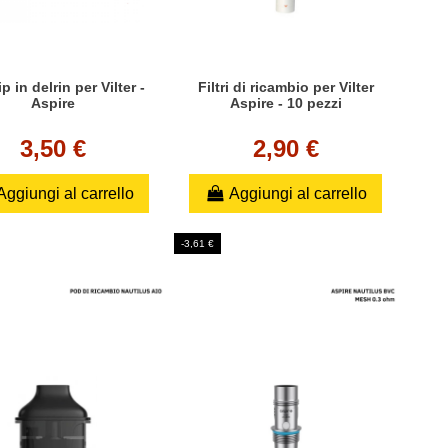
ip in delrin per Vilter -
Filtri di ricambio per Vilter
Aspire
Aspire - 10 pezzi
3,50 €
2,90 €
Aggiungi al carrello
Aggiungi al carrello
-3,61 €