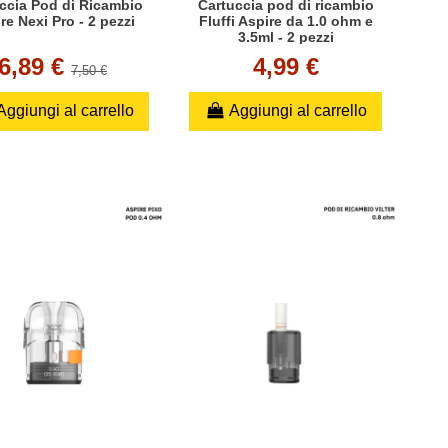
ccia Pod di Ricambio
Cartuccia pod di ricambio
re Nexi Pro - 2 pezzi
Fluffi Aspire da 1.0 ohm e
3.5ml - 2 pezzi
6,89 €
4,99 €
7,50 €
Aggiungi al carrello
Aggiungi al carrello