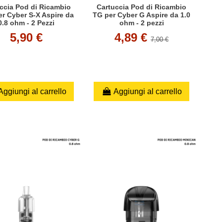
ccia Pod di Ricambio
Cartuccia Pod di Ricambio
r Cyber S-X Aspire da
TG per Cyber G Aspire da 1.0
0.8 ohm - 2 Pezzi
ohm - 2 pezzi
5,90 €
4,89 €
7,00 €
Aggiungi al carrello
Aggiungi al carrello