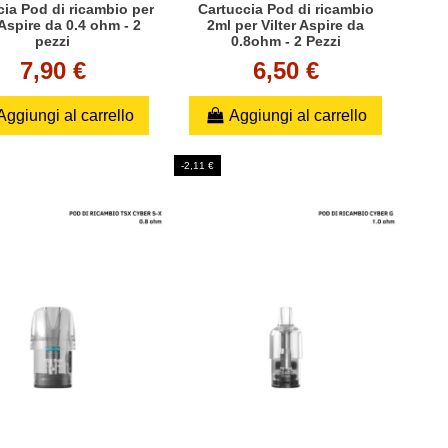
cia Pod di ricambio per
Cartuccia Pod di ricambio
Aspire da 0.4 ohm - 2
2ml per Vilter Aspire da
pezzi
0.8ohm - 2 Pezzi
7,90 €
6,50 €
Aggiungi al carrello
Aggiungi al carrello
-2,11 €