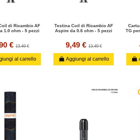
Coil di Ricambio AF
Testina Coil di Ricambio AF
Cartu
a 1.0 ohm - 5 pezzi
Aspire da 0.6 ohm - 5 pezzi
TG per
,90 €
9,49 €
13,49 €
13,49 €
iungi al carrello
Aggiungi al carrello