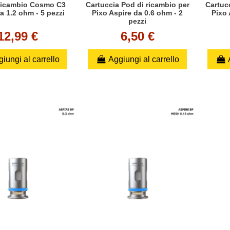
 Ricambio Cosmo C3
Cartuccia Pod di ricambio per
Cartuc
a 1.2 ohm - 5 pezzi
Pixo Aspire da 0.6 ohm - 2
Pixo 
pezzi
12,99 €
6,50 €
iungi al carrello
Aggiungi al carrello