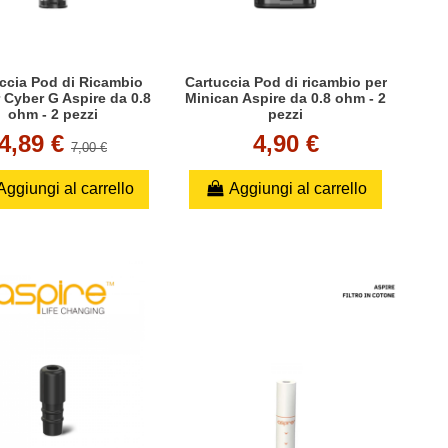
ccia Pod di Ricambio
Cartuccia Pod di ricambio per
 Cyber G Aspire da 0.8
Minican Aspire da 0.8 ohm - 2
ohm - 2 pezzi
pezzi
4,89 €
4,90 €
7,00 €
Aggiungi al carrello
Aggiungi al carrello