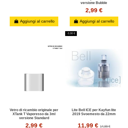
versione Bubble
2,99 €
Aggiungi al carrello
Aggiungi al carrello
-3,00 €
Vetro di ricambio originale per
Lite Bell ICE per Kayfun lite
XTank T Vaporesso da 3ml
2019 Svoemesto da 22mm
versione Standard
2,99 €
11,99 €
14,99 €