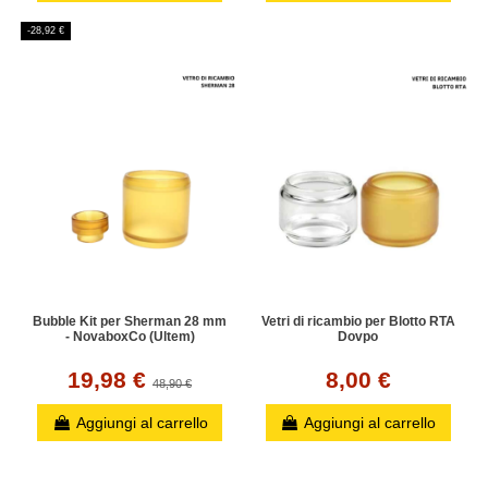
-28,92 €
Bubble Kit per Sherman 28 mm
Vetri di ricambio per Blotto RTA
- NovaboxCo (Ultem)
Dovpo
19,98 €
8,00 €
48,90 €
Aggiungi al carrello
Aggiungi al carrello