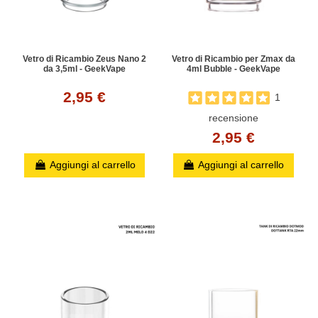
Vetro di Ricambio Zeus Nano 2
Vetro di Ricambio per Zmax da
da 3,5ml - GeekVape
4ml Bubble - GeekVape
2,95 €
1
recensione
2,95 €
Aggiungi al carrello
Aggiungi al carrello