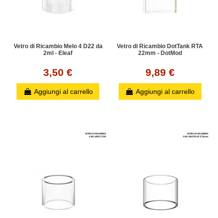
Vetro di Ricambio Melo 4 D22 da
Vetro di Ricambio DotTank RTA
2ml - Eleaf
22mm - DotMod
3,50 €
9,89 €
Aggiungi al carrello
Aggiungi al carrello