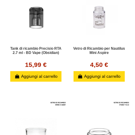
Tank di ricambio Precisio RTA
Vetro di Ricambio per Nautilus
2.7 ml - BD Vape (Obsidian)
Mini Aspire
15,99 €
4,50 €
Aggiungi al carrello
Aggiungi al carrello