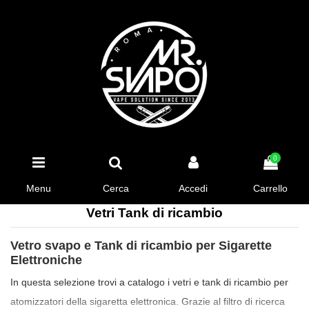
0
Menu
Cerca
Accedi
Carrello
Vetri Tank di ricambio
Vetro svapo e Tank di ricambio per Sigarette
Elettroniche
In questa selezione trovi a catalogo i vetri e tank di ricambio per
atomizzatori della sigaretta elettronica. Grazie al filtro di ricerca