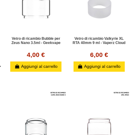
Vetro di ricambio Bubble per
Vetro di ricambio Valkyrie XL
Zeus Nano 3.5ml - Geekvape
RTA 40mm 9 ml - Vaperz Cloud
4,00 €
6,00 €
Aggiungi al carrello
Aggiungi al carrello