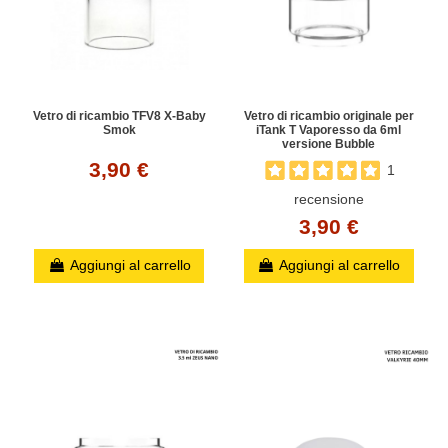
Vetro di ricambio TFV8 X-Baby
Vetro di ricambio originale per
Smok
iTank T Vaporesso da 6ml
versione Bubble
3,90 €
1
recensione
3,90 €
Aggiungi al carrello
Aggiungi al carrello