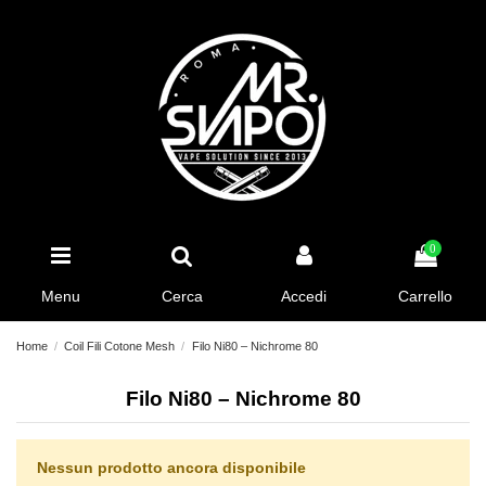
0
Menu
Cerca
Accedi
Carrello
Home
Coil Fili Cotone Mesh
Filo Ni80 – Nichrome 80
Filo Ni80 – Nichrome 80
Nessun prodotto ancora disponibile