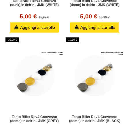
Tasto Billet Rev4 Concavo
Tasto Billet Rev4 Convesso
(sunk) in delrin - JMK (WHITE)
(dome) in delrin - JMK (WHITE)
5,00 €
5,00 €
15,99 €
15,99 €
Aggiungi al carrello
Aggiungi al carrello
-10,99 €
-10,99 €
Tasto Billet Rev4 Convesso
Tasto Billet Rev4 Convesso
(dome) in delrin - JMK (GREY)
(dome) in delrin - JMK (BLACK)