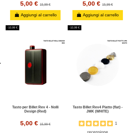
5,00 €
5,00 €
15,99 €
15,99 €
Aggiungi al carrello
Aggiungi al carrello
-10,99 €
-10,99 €
Tasto per Billet Rev 4 - Nolli
Tasto Billet Rev4 Piatto (flat) -
Design (Red)
JMK (WHITE)
5,00 €
1
15,99 €
recensione