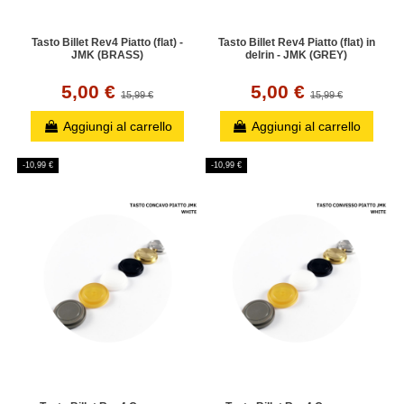
Tasto Billet Rev4 Piatto (flat) -
Tasto Billet Rev4 Piatto (flat) in
JMK (BRASS)
delrin - JMK (GREY)
5,00 €
5,00 €
15,99 €
15,99 €
Aggiungi al carrello
Aggiungi al carrello
-10,99 €
-10,99 €