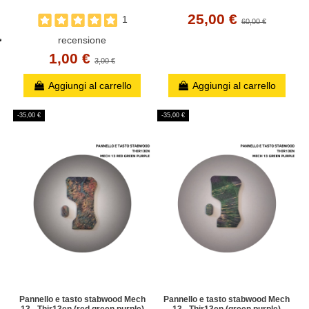
25,00 €
1
60,00 €
recensione
1,00 €
3,00 €
Aggiungi al carrello
Aggiungi al carrello
-35,00 €
-35,00 €
Pannello e tasto stabwood Mech
Pannello e tasto stabwood Mech