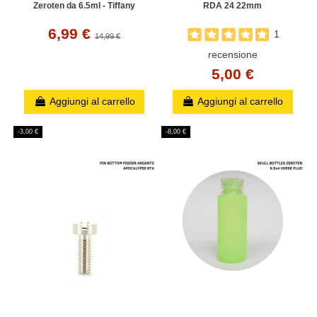
Zeroten da 6.5ml - Tiffany
RDA 24 22mm
6,99 €
1
14,99 €
recensione
5,00 €
Aggiungi al carrello
Aggiungi al carrello
-3,00 €
-8,00 €