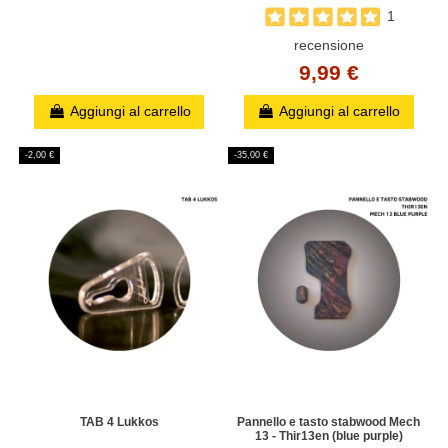
1
recensione
9,99 €
Aggiungi al carrello
Aggiungi al carrello
-2,00 €
-35,00 €
TAB 4 Lukkos
Pannello e tasto stabwood Mech
13 - Thir13en (blue purple)