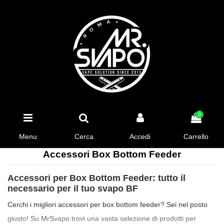
0
Menu
Cerca
Accedi
Carrello
Accessori Box Bottom Feeder
Accessori per Box Bottom Feeder: tutto il
necessario per il tuo svapo BF
Cerchi i migliori accessori per box bottom feeder? Sei nel posto
giusto! Su MrSvapo trovi una vasta selezione di prodotti per