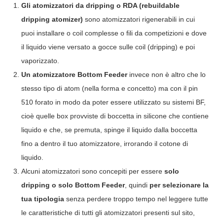
Gli atomizzatori da dripping o RDA (rebuildable
dripping atomizer)
sono atomizzatori rigenerabili in cui
puoi installare o coil complesse o fili da competizioni e dove
il liquido viene versato a gocce sulle coil (dripping) e poi
vaporizzato.
Un atomizzatore Bottom Feeder
invece non è altro che lo
stesso tipo di atom (nella forma e concetto) ma con il pin
510 forato in modo da poter essere utilizzato su sistemi BF,
cioè quelle box provviste di boccetta in silicone che contiene
liquido e che, se premuta, spinge il liquido dalla boccetta
fino a dentro il tuo atomizzatore, irrorando il cotone di
liquido.
Alcuni atomizzatori sono concepiti per essere
solo
dripping o solo Bottom Feeder
, quindi
per selezionare la
tua tipologia
senza perdere troppo tempo nel leggere tutte
le caratteristiche di tutti gli atomizzatori presenti sul sito,