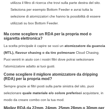
utilizza il filtro di ricerca che trovi sulla parte destra del sito.
Seleziona per esempio Bottom Feeder e avrai tutta la
selezione di atomizzatori che hanno la possibilità di essere
utilizzati su box Bottom Feeder.
Ma come scegliere un RDA per la propria mod o
sigaretta elettronica?
La scelta principale è capire se vuoi un
atomizzatore da guancia
(MTL), flavour chasing o da tiro polmonare
Cloud Chasing.
Puoi venirti in aiuto con i nostri filtri dove potrai selezionare
l'atomizzatore adatto ai tuoi gusti.
Come scegliere il migliore atomizzatore da dripping
(RDA) per la propria mod?
Sempre grazie ai filtri posti sulla parte sinistra del sito, puoi
selezionare
quale materiale e/o colore preferisci
acquistare, in
modo da creare combo con la tua mod.
Miglior RDA da 22mm, 24mm, 25mm 28mm o 30mm per