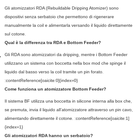
Gli atomizzatori RDA (Rebuildable Dripping Atomizer) sono
dispositivi senza serbatoio che permettono di rigenerare
manualmente la coil e alimentarla versando il liquido direttamente
sul cotone.
Qual è la differenza tra RDA e Bottom Feeder?
Gli RDA sono atomizzatori da dripping, mentre i Bottom Feeder
utilizzano un sistema con boccetta nella box mod che spinge il
liquido dal basso verso la coil tramite un pin forato.
:contentReference[oaicite:0]{index=0}
Come funziona un atomizzatore Bottom Feeder?
Il sistema BF utilizza una boccetta in silicone interna alla box che,
se premuta, invia il liquido all’atomizzatore attraverso un pin cavo,
alimentando direttamente il cotone. :contentReference[oaicite:1]
{index=1}
Gli atomizzatori RDA hanno un serbatoio?