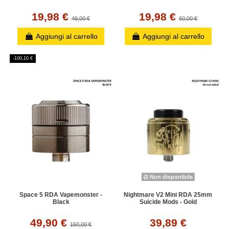
19,98 €
19,98 €
49,00 €
60,00 €
Aggiungi al carrello
Aggiungi al carrello
-100,10 €
Non disponibile
Space 5 RDA Vapemonster -
Nightmare V2 Mini RDA 25mm
Black
Suicide Mods - Gold
49,90 €
39,89 €
150,00 €