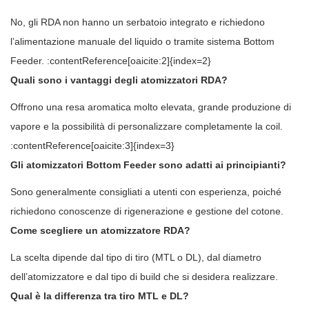
No, gli RDA non hanno un serbatoio integrato e richiedono
l’alimentazione manuale del liquido o tramite sistema Bottom
Feeder. :contentReference[oaicite:2]{index=2}
Quali sono i vantaggi degli atomizzatori RDA?
Offrono una resa aromatica molto elevata, grande produzione di
vapore e la possibilità di personalizzare completamente la coil.
:contentReference[oaicite:3]{index=3}
Gli atomizzatori Bottom Feeder sono adatti ai principianti?
Sono generalmente consigliati a utenti con esperienza, poiché
richiedono conoscenze di rigenerazione e gestione del cotone.
Come scegliere un atomizzatore RDA?
La scelta dipende dal tipo di tiro (MTL o DL), dal diametro
dell’atomizzatore e dal tipo di build che si desidera realizzare.
Qual è la differenza tra tiro MTL e DL?