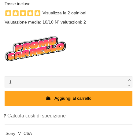
Tasse incluse
Visualizza le 2 opinioni
Valutazione media:
10
/10 Nº valutazioni:
2
Aggiungi al carrello
❓ Calcola costi di spedizione
Sony
VTC6A