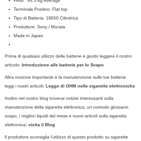
Peso : 45.3.6g Average
Terminale Positivo: Flat top
Tipo di Batteria: 18650 Cilindrica
Produttore: Sony / Murata
Made in Japan
Prima di qualsiasi utilizzo delle batterie è giusto leggere il nostro
articolo:
Introduzione alle batterie per lo Svapo
Altra nozione importante è la manutenzione sulle tue batterie
leggi i nostri articoli
:
Legge di OHM nelle sigarette elettroniche
Inoltre nel nostro blog troverai notizie interessanti sulla
manutenzione della sigaretta elettronica, un comodo glossario
svapo, i migliori liquidi del mese e nuovi articoli sulla sigaretta
elettronica
:
visita il Blog
ll produttore sconsiglia l’utilizzo di questo prodotto su sigarette