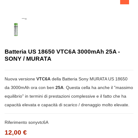
Batteria US 18650 VTC6A 3000mAh 25A -
SONY / MURATA
Nuova versione
VTC6A
della Batteria Sony MURATA US 18650
da 3000mAh ora con ben
25A
. Questa cella ha anche il "massimo
equilibrio" in termini di prestazioni complessive e il fatto che ha
capacità elevata e capacità di scarico / drenaggio molto elevate.
Riferimento
sonyvtc6A
12,00 €