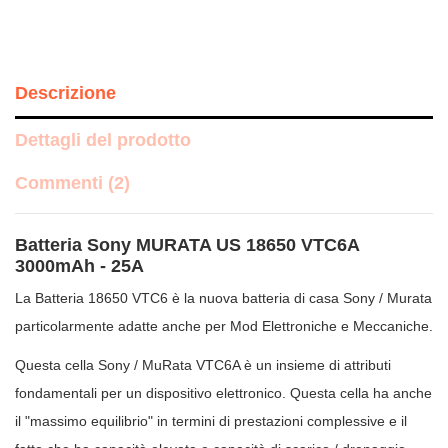
Descrizione
Dettagli del prodotto
Commenti (2)
Batteria Sony MURATA US 18650 VTC6A
3000mAh - 25A
La Batteria 18650 VTC6 è la nuova batteria di casa Sony / Murata
particolarmente adatte anche per Mod Elettroniche e Meccaniche.
Questa cella Sony / MuRata VTC6A è un insieme di attributi
fondamentali per un dispositivo elettronico. Questa cella ha anche
il "massimo equilibrio" in termini di prestazioni complessive e il