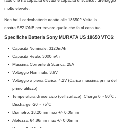
fatto che ha capacità elevata e capacità di scarico / drenaggio
molto elevate.
Non hai il caricabatterie adatto alle 18650? Visita la
nostra
SEZIONE
per trovare quello che fa al caso tuo.
Specifiche Batteria Sony MURATA US 18650 VTC6:
Capacità Nominale: 3120mAh
Capacità Reale: 3000mAh
Massima Corrente di Scarica: 25A
Voltaggio Nominale: 3.6V
Voltaggio a piena Carica: 4.2V (Carica massima prima del
primo utilizzo)
Temperatura di esercizio (cell surface): Charge 0 ~ 50℃ ,
Discharge -20 ~ 75℃
Diametro: 18.20mm max +/- 0.05mm
Aletezza: 64.86mm max +/- 0.05mm