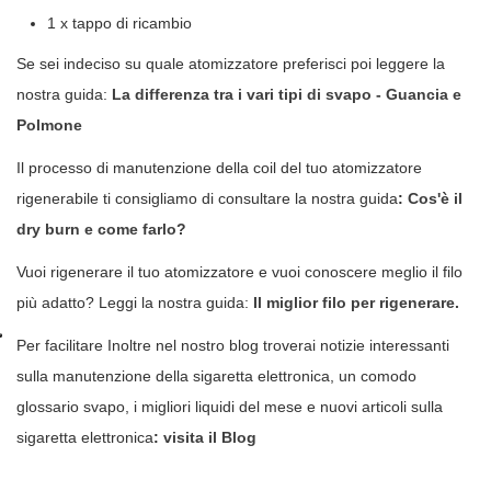
1 x tappo di ricambio
Se sei indeciso su quale atomizzatore preferisci poi leggere la
nostra guida:
La differenza tra i vari tipi di svapo - Guancia e
Polmone
Il processo di manutenzione della coil del tuo atomizzatore
rigenerabile ti consigliamo di consultare la nostra guida
:
Cos'è il
dry burn e come farlo?
Vuoi rigenerare il tuo atomizzatore e vuoi conoscere meglio il filo
più adatto? Leggi la nostra guida:
Il miglior filo per rigenerare.
Per facilitare Inoltre nel nostro blog troverai notizie interessanti
sulla manutenzione della sigaretta elettronica, un comodo
glossario svapo, i migliori liquidi del mese e nuovi articoli sulla
sigaretta elettronica
:
visita il Blog