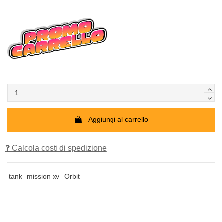
Aggiungi al carrello
❓ Calcola costi di spedizione
tank
mission xv
Orbit