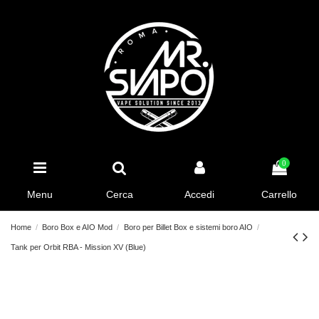
0
Menu
Cerca
Accedi
Carrello
Home
Boro Box e AIO Mod
Boro per Billet Box e sistemi boro AIO
Tank per Orbit RBA - Mission XV (Blue)