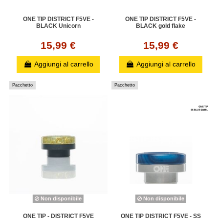
ONE TIP DISTRICT F5VE -
ONE TIP DISTRICT F5VE -
BLACK Unicorn
BLACK gold flake
15,99 €
15,99 €
Aggiungi al carrello
Aggiungi al carrello
Pacchetto
Pacchetto
Non disponibile
Non disponibile
ONE TIP - DISTRICT F5VE
ONE TIP DISTRICT F5VE - SS