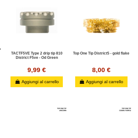
TACTF5VE Type 2 drip tip 810
Top One Tip District5 - gold flake
District F5ve - Od Green
9,99 €
8,00 €
Aggiungi al carrello
Aggiungi al carrello