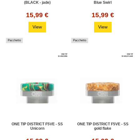
(BLACK - jade)
Blue Swirl
15,99 €
15,99 €
View
View
Pacchetto
Pacchetto
ONE TIP DISTRICT F5VE - SS
ONE TIP DISTRICT F5VE - SS
Unicorn
gold flake