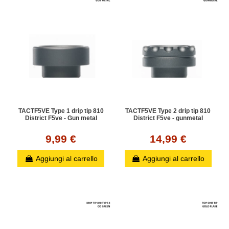
TACTF5VE Type 1 drip tip 810
TACTF5VE Type 2 drip tip 810
District F5ve - Gun metal
District F5ve - gunmetal
9,99 €
14,99 €
Aggiungi al carrello
Aggiungi al carrello