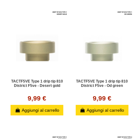
TACTF5VE Type 1 drip tip 810
TACTF5VE Type 1 drip tip 810
District F5ve - Desert gold
District F5ve - Od green
9,99 €
9,99 €
Aggiungi al carrello
Aggiungi al carrello