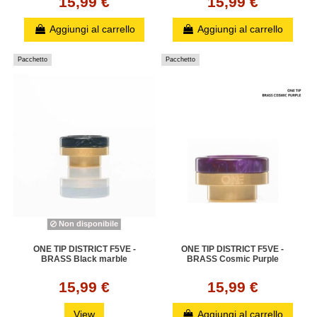
15,99 €
15,99 €
Aggiungi al carrello
Aggiungi al carrello
Pacchetto
Pacchetto
Non disponibile
ONE TIP DISTRICT F5VE -
ONE TIP DISTRICT F5VE -
BRASS Black marble
BRASS Cosmic Purple
15,99 €
15,99 €
View
Aggiungi al carrello