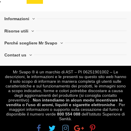
Informazioni
Risorse utili
Perché scegliere Mr Svapo
Contact us
Mr Svapo ® è un marchio di AST – PI 06251901002 – Le
descrizioni, le informazioni e le presenti su questo sito web hanno
il solo scopo di informare in maniera completa gli utenti sulle
caratteristiche e sul funzionamento dei prodotti, le immagini sono
a scopo indicativo, forme e colori potrebbe discostare a causa
degli aggiornamenti del produttore (si consiglia contatto
preventivo) .
Non intendiamo in alcun modo incentivare la
vendita o l'uso di aromi, liquidi e sigarette elettroniche
. Per
maggiori informazioni o supporto sulla cessazione dal fumo è
disponibile il numero verde
800 554 088
dell'Istituto Superiore di
Sanità.