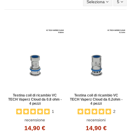
Seleziona
5
Testina coil di ricambio VC
Testina coil di ricambio VC
TECH Vaperz Cloud da 0.8 ohm -
TECH Vaperz Cloud da 0.2ohm -
4 pezzi
4 pezzi
1
2
recensione
recensioni
14,90 €
14,90 €