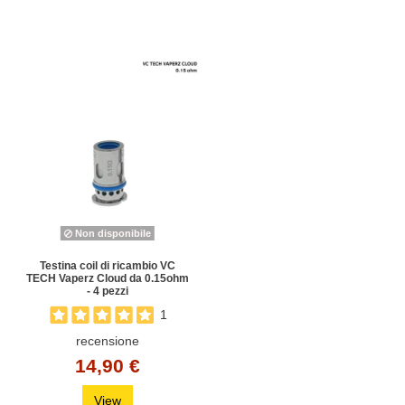
Non disponibile
Testina coil di ricambio VC
TECH Vaperz Cloud da 0.15ohm
- 4 pezzi
1
recensione
14,90 €
View