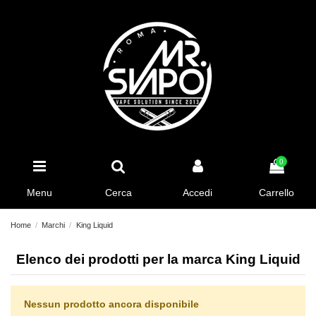
0
Menu
Cerca
Accedi
Carrello
Home
Marchi
King Liquid
Elenco dei prodotti per la marca King Liquid
Nessun prodotto ancora disponibile