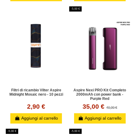
-5,00 €
Filtri di ricambio Vilter Aspire
Aspire Nexi PRO Kit Completo
Midnight Mosaic nero - 10 pezzi
2000mAh con power bank -
Purple Red
2,90 €
35,00 €
40,00 €
Aggiungi al carrello
Aggiungi al carrello
-5,00 €
-5,00 €