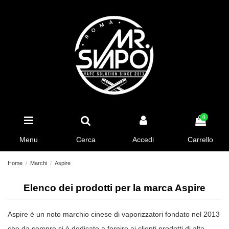
0
Menu
Cerca
Accedi
Carrello
Home
Marchi
Aspire
Elenco dei prodotti per la marca Aspire
Aspire è un noto marchio cinese di vaporizzatori fondato nel 2013
che da sempre si è dedicato a fornire ai clienti prodotti di alta