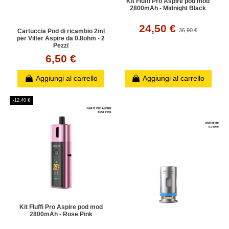
Kit Fluffi Pro Aspire pod mod
2800mAh - Midnight Black
24,50 €
36,90 €
Cartuccia Pod di ricambio 2ml
per Vilter Aspire da 0.8ohm - 2
Pezzi
6,50 €
Aggiungi al carrello
Aggiungi al carrello
-12,40 €
Kit Fluffi Pro Aspire pod mod
2800mAh - Rose Pink