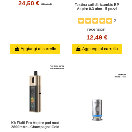
24,50 €
36,90 €
Testina coil di ricambio BP
Aspire 0.3 ohm - 5 pezzi
2
recensioni
12,49 €
Aggiungi al carrello
Aggiungi al carrello
Kit Fluffi Pro Aspire pod mod
2800mAh - Champagne Gold