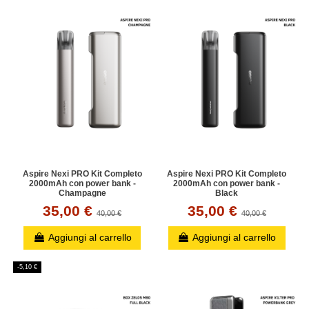
Aspire Nexi PRO Kit Completo
Aspire Nexi PRO Kit Completo
2000mAh con power bank -
2000mAh con power bank -
Champagne
Black
35,00 €
35,00 €
40,00 €
40,00 €
Aggiungi al carrello
Aggiungi al carrello
-5,10 €