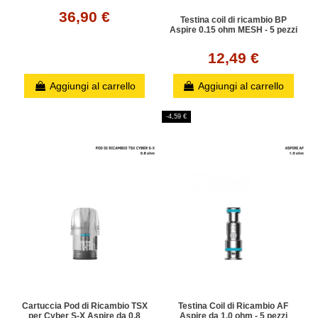
36,90 €
Testina coil di ricambio BP
Aspire 0.15 ohm MESH - 5 pezzi
12,49 €
Aggiungi al carrello
Aggiungi al carrello
-4,59 €
Cartuccia Pod di Ricambio TSX
Testina Coil di Ricambio AF
per Cyber S-X Aspire da 0.8
Aspire da 1.0 ohm - 5 pezzi