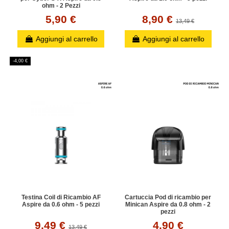
ohm - 2 Pezzi
5,90 €
8,90 €
13,49 €
Aggiungi al carrello
Aggiungi al carrello
-4,00 €
Testina Coil di Ricambio AF
Cartuccia Pod di ricambio per
Aspire da 0.6 ohm - 5 pezzi
Minican Aspire da 0.8 ohm - 2
pezzi
9,49 €
4,90 €
13,49 €