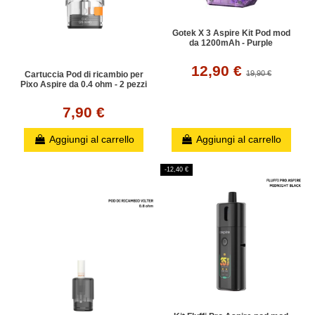
Gotek X 3 Aspire Kit Pod mod
da 1200mAh - Purple
12,90 €
19,90 €
Cartuccia Pod di ricambio per
Pixo Aspire da 0.4 ohm - 2 pezzi
7,90 €
Aggiungi al carrello
Aggiungi al carrello
-12,40 €