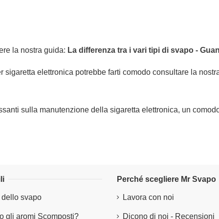
ere la nostra guida:
La differenza tra i vari tipi di svapo - G
r sigaretta elettronica potrebbe farti comodo consultare la nostr
eressanti sulla manutenzione della sigaretta elettronica, un comod
li
Perché scegliere Mr Svapo
 dello svapo
Lavora con noi
 gli aromi Scomposti?
Dicono di noi - Recensioni