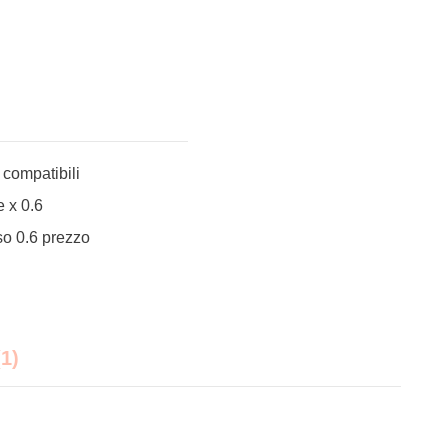
 compatibili
e x 0.6
o 0.6 prezzo
1)