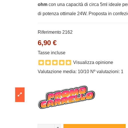
ohm
con una capacità di circa 5ml ideale per
di potenza ottimale 24W. Proposta in confez
Riferimento
2162
6,90 €
Tasse incluse
Visualizza opinione
Valutazione media:
10
/10 Nº valutazioni:
1