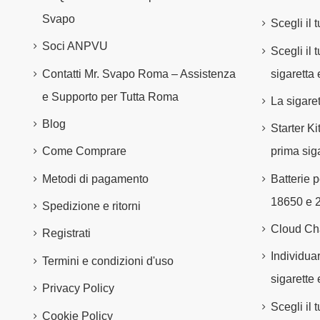
Svapo
Scegli il 
Soci ANPVU
Scegli il
Contatti Mr. Svapo Roma – Assistenza
sigaretta 
e Supporto per Tutta Roma
La sigare
Blog
Starter Ki
Come Comprare
prima siga
Metodi di pagamento
Batterie p
18650 e 
Spedizione e ritorni
Cloud Ch
Registrati
Individuar
Termini e condizioni d'uso
sigarette 
Privacy Policy
Scegli il
Cookie Policy