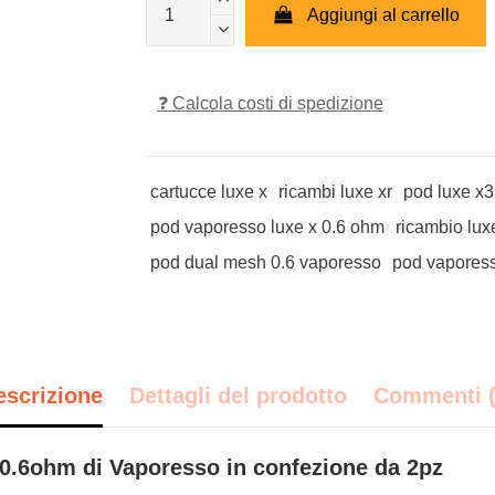
Aggiungi al carrello
❓ Calcola costi di spedizione
cartucce luxe x
ricambi luxe xr
pod luxe x3
pod vaporesso luxe x 0.6 ohm
ricambio lux
pod dual mesh 0.6 vaporesso
pod vaporess
escrizione
Dettagli del prodotto
Commenti (
0.6ohm di Vaporesso in confezione da 2pz