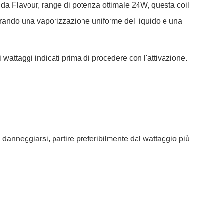
o da Flavour, range di potenza ottimale 24W, questa coil
curando una vaporizzazione uniforme del liquido e una
i wattaggi indicati prima di procedere con l'attivazione.
 danneggiarsi, partire preferibilmente dal wattaggio più