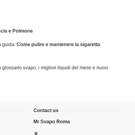
uancia e Polmone
a guida:
Come pulire e mantenere la sigaretta
o glossario svapo, i migliori liquidi del mese e nuovi
Contact us
Mr Svapo Roma