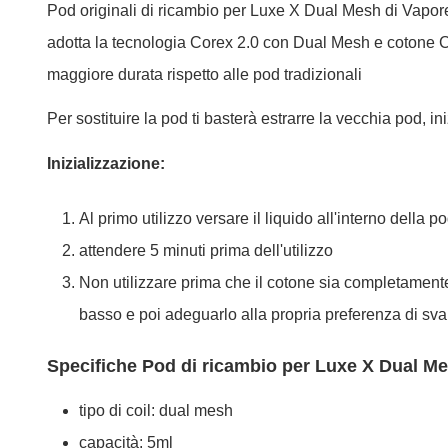
Pod originali di ricambio per
Luxe X Dual Mesh
di
Vapor
adotta la tecnologia Corex 2.0 con Dual Mesh e cotone Co
maggiore durata rispetto alle pod tradizionali
Per sostituire la pod ti basterà estrarre la vecchia pod, i
Inizializzazione:
Al primo utilizzo versare il liquido all'interno della po
attendere 5 minuti prima dell'utilizzo
Non utilizzare prima che il cotone sia completamente 
basso e poi adeguarlo alla propria preferenza di sv
Specifiche Pod di ricambio per Luxe X Dual Me
tipo di coil: dual mesh
capacità: 5ml