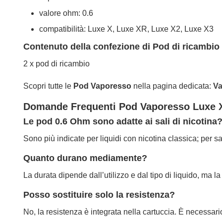
valore ohm: 0.6
compatibilità: Luxe X, Luxe XR, Luxe X2, Luxe X3
Contenuto della confezione di Pod di ricambi
2 x pod di ricambio
Scopri tutte le
Pod Vaporesso
nella pagina dedicata:
Va
Domande Frequenti Pod Vaporesso Luxe 
Le pod 0.6 Ohm sono adatte ai sali di nicotina
Sono più indicate per liquidi con nicotina classica; per sal
Quanto durano mediamente?
La durata dipende dall’utilizzo e dal tipo di liquido, ma
Posso sostituire solo la resistenza?
No, la resistenza è integrata nella cartuccia. È necessario 