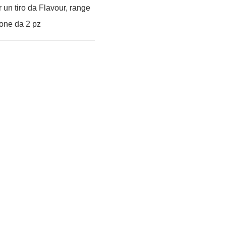
 un tiro da Flavour, range
ione da 2 pz