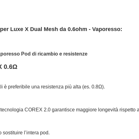
o per Luxe X Dual Mesh da 0.6ohm - Vaporesso:
poresso Pod di ricambio e resistenze
X 0.6Ω
?
i è preferibile una resistenza più alta (es. 0.8Ω).
 la tecnologia COREX 2.0 garantisce maggiore longevità rispetto a
sostituire l’intera pod.