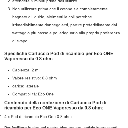
attendere 5 minuti prima dell'utilizzo
Non utilizzare prima che il cotone sia completamente
bagnato di liquido, altrimenti la coil potrebbe
irrimediabilmente danneggiarsi, partire preferibilmente dal
wattaggio più basso e poi adeguarlo alla propria preferenza
di svapo
Specifiche Cartuccia Pod di ricambio per Eco ONE
Vaporesso da 0.8 ohm:
Capienza: 2 ml
Valore resistivo: 0.8 ohm
carica: laterale
Compatibilità: Eco One
Contenuto della confezione di Cartuccia Pod di
ricambio per Eco ONE Vaporesso da 0.8 ohm:
4 x Pod di ricambio Eco One 0.8 ohm
Per facilitare Inoltre nel nostro blog troverai notizie interessanti