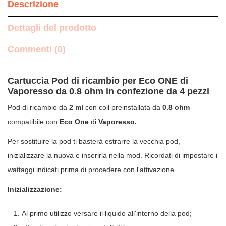
Descrizione
Dettagli del prodotto
Commenti (0)
Cartuccia Pod di ricambio per Eco ONE di
Vaporesso da 0.8 ohm in confezione da 4 pezzi
Pod di ricambio da
2 ml
con coil preinstallata da
0.8 ohm
compatibile con
Eco One
di
Vaporesso.
Per sostituire la pod ti basterà estrarre la vecchia pod,
inizializzare la nuova e inserirla nella mod. Ricordati di impostare i
wattaggi indicati prima di procedere con l'attivazione.
Inizializzazione:
Al primo utilizzo versare il liquido all'interno della pod;