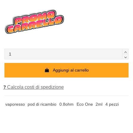
Aggiungi al carrello
❓ Calcola costi di spedizione
vaporesso
pod di ricambio
0.8ohm
Eco One
2ml
4 pezzi