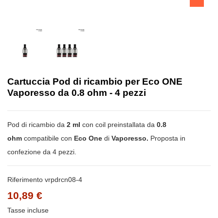
Cartuccia Pod di ricambio per Eco ONE
Vaporesso da 0.8 ohm - 4 pezzi
Pod di ricambio da
2 ml
con coil preinstallata da
0.8
ohm
compatibile con
Eco One
di
Vaporesso.
Proposta in
confezione da 4 pezzi.
Riferimento
vrpdrcn08-4
10,89 €
Tasse incluse