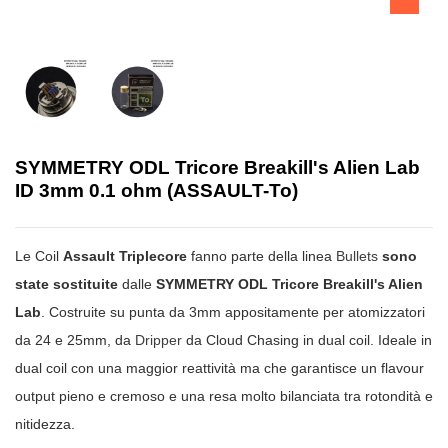
SYMMETRY ODL Tricore Breakill's Alien Lab
ID 3mm 0.1 ohm (ASSAULT-To)
Le Coil
Assault Triplecore
fanno parte della linea
Bullets
sono
state sostituite
dalle
SYMMETRY ODL Tricore Breakill's Alien
Lab
. Costruite su punta da 3mm appositamente per atomizzatori
da 24 e 25mm, da
Dripper
da Cloud Chasing in dual coil. Ideale in
dual coil con una maggior reattività ma che garantisce un flavour
output pieno e cremoso e una resa molto bilanciata tra rotondità e
nitidezza.