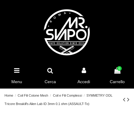
0
Menu
Cerca
Accedi
Carrello
Home
Coil Fili Cotone Mesh
Coil e Fili Complessi
SYMMETRY ODL
Tricore Breakill's Alien Lab ID 3mm 0.1 ohm (ASSAULT-To)