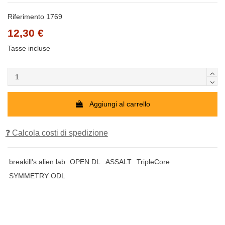
Riferimento
1769
12,30 €
Tasse incluse
Aggiungi al carrello
❓ Calcola costi di spedizione
breakill's alien lab
OPEN DL
ASSALT
TripleCore
SYMMETRY ODL