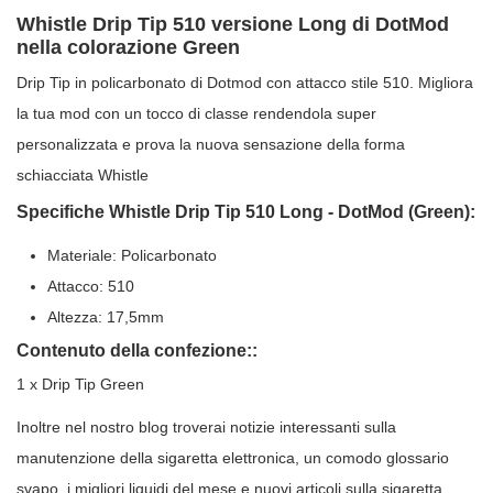
Whistle Drip Tip 510 versione Long di DotMod
nella colorazione Green
Drip Tip in policarbonato di Dotmod con attacco stile 510. Migliora
la tua mod con un tocco di classe rendendola super
personalizzata e prova la nuova sensazione della forma
schiacciata Whistle
Specifiche Whistle Drip Tip 510 Long - DotMod (Green):
Materiale: Policarbonato
Attacco: 510
Altezza: 17,5mm
Contenuto della confezione::
1 x Drip Tip Green
Inoltre nel nostro blog troverai notizie interessanti sulla
manutenzione della sigaretta elettronica, un comodo glossario
svapo, i migliori liquidi del mese e nuovi articoli sulla sigaretta