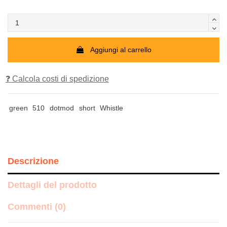
Aggiungi al carrello
❓ Calcola costi di spedizione
green
510
dotmod
short
Whistle
Descrizione
Dettagli del prodotto
Commenti (0)