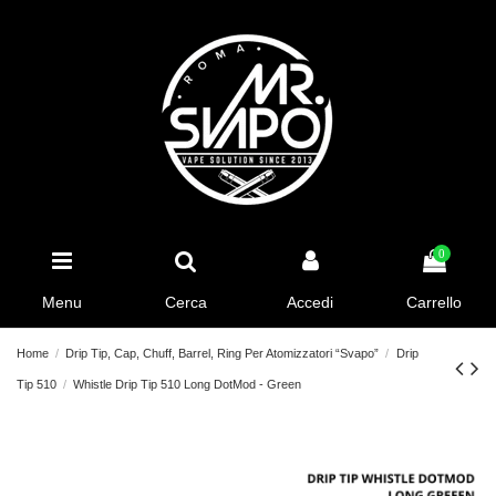
0
Menu
Cerca
Accedi
Carrello
Home
Drip Tip, Cap, Chuff, Barrel, Ring Per Atomizzatori “Svapo”
Drip
Tip 510
Whistle Drip Tip 510 Long DotMod - Green