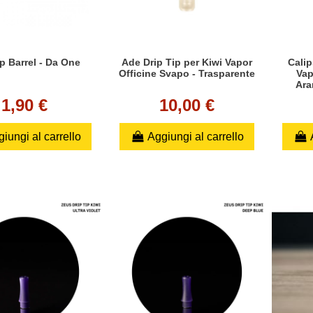
ip Barrel - Da One
Ade Drip Tip per Kiwi Vapor
Calip
Officine Svapo - Trasparente
Vap
Ara
1,90 €
10,00 €
iungi al carrello
Aggiungi al carrello