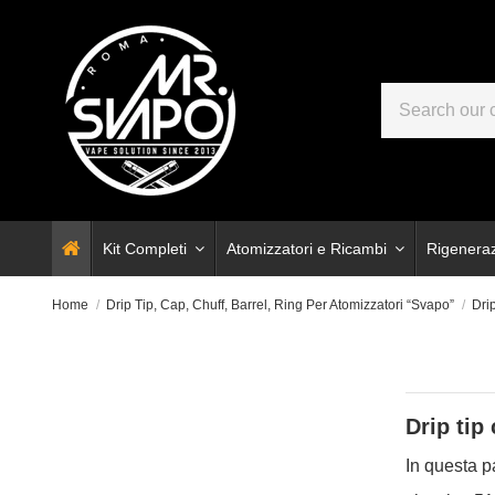
Kit Completi
Atomizzatori e Ricambi
Rigenera
Home
Drip Tip, Cap, Chuff, Barrel, Ring Per Atomizzatori “Svapo”
Dri
Drip tip
In questa pa