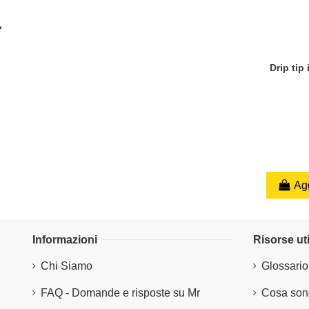
Drip tip 
Agg
Informazioni
Risorse uti
Chi Siamo
Glossario
FAQ - Domande e risposte su Mr
Cosa sono