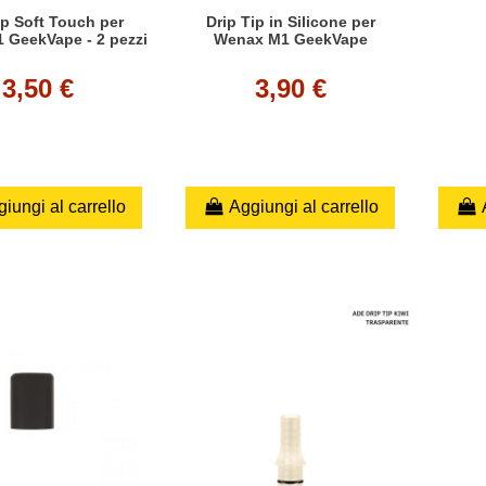
ip Soft Touch per
Drip Tip in Silicone per
 GeekVape - 2 pezzi
Wenax M1 GeekVape
3,50 €
3,90 €
iungi al carrello
Aggiungi al carrello