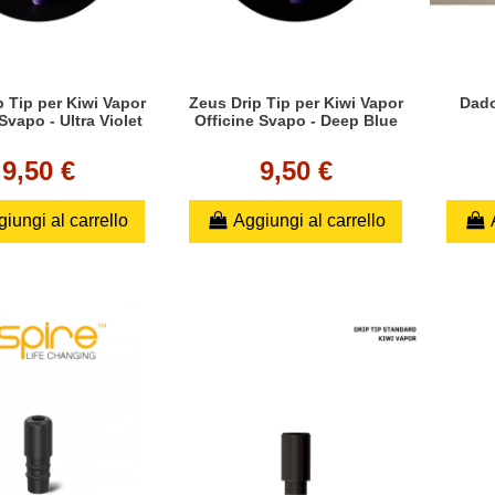
 Tip per Kiwi Vapor
Zeus Drip Tip per Kiwi Vapor
Dado
Svapo - Ultra Violet
Officine Svapo - Deep Blue
9,50 €
9,50 €
iungi al carrello
Aggiungi al carrello