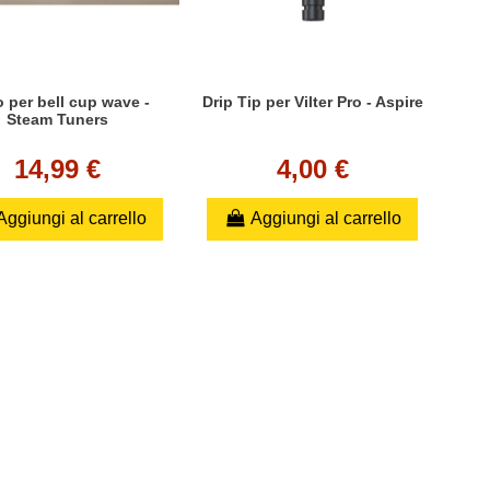
 per bell cup wave -
Drip Tip per Vilter Pro - Aspire
Steam Tuners
14,99 €
4,00 €
Aggiungi al carrello
Aggiungi al carrello