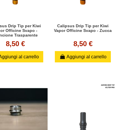
sus Drip Tip per Kiwi
Calipsus Drip Tip per Kiwi
or Officine Svapo -
Vapor Officine Svapo - Zucca
ncione Trasparente
8,50 €
8,50 €
Aggiungi al carrello
Aggiungi al carrello