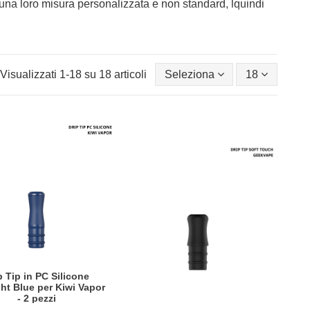
 una loro misura personalizzata e non standard, lquindi
Visualizzati 1-18 su 18 articoli
Seleziona
18
p Tip in PC Silicone
ht Blue per Kiwi Vapor
- 2 pezzi