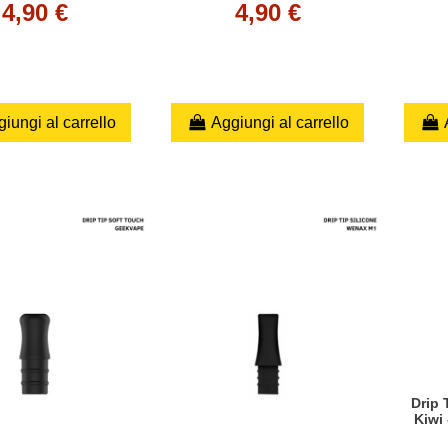
4,90 €
4,90 €
iungi al carrello
Aggiungi al carrello
Drip 
Kiwi 