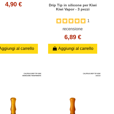
4,90 €
Drip Tip in silicone per Kiwi
Kiwi Vapor - 3 pezzi
1
recensione
6,89 €
Aggiungi al carrello
Aggiungi al carrello