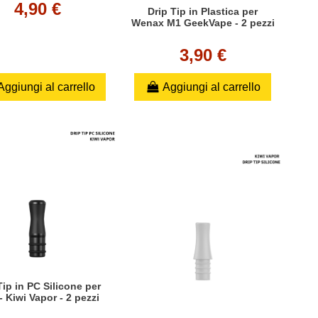
4,90 €
Drip Tip in Plastica per
Wenax M1 GeekVape - 2 pezzi
3,90 €
Aggiungi al carrello
Aggiungi al carrello
Tip in PC Silicone per
- Kiwi Vapor - 2 pezzi