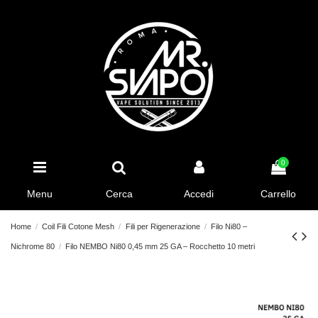
0
Menu
Cerca
Accedi
Carrello
Home
Coil Fili Cotone Mesh
Fili per Rigenerazione
Filo Ni80 –
Nichrome 80
Filo NEMBO Ni80 0,45 mm 25 GA – Rocchetto 10 metri