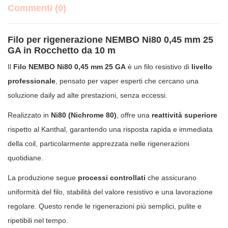
Commenti (0)
Filo per rigenerazione NEMBO Ni80 0,45 mm 25
GA in Rocchetto da 10 m
Il
Filo NEMBO Ni80 0,45 mm 25 GA
è un filo resistivo di
livello
professionale
, pensato per vaper esperti che cercano una
soluzione daily ad alte prestazioni, senza eccessi.
Realizzato in
Ni80 (Nichrome 80)
, offre una
reattività superiore
rispetto al Kanthal, garantendo una risposta rapida e immediata
della coil, particolarmente apprezzata nelle rigenerazioni
quotidiane.
La produzione segue
processi controllati
che assicurano
uniformità del filo, stabilità del valore resistivo e una lavorazione
regolare. Questo rende le rigenerazioni più semplici, pulite e
ripetibili nel tempo.