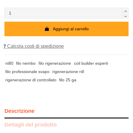
Aggiungi al carrello
❓ Calcola costi di spedizione
ni80
filo nembo
filo rigenerazione
coil builder esperti
filo professionale svapo
rigenerazione rdl
rigenerazione dl controllato
filo 25 ga
Descrizione
Dettagli del prodotto