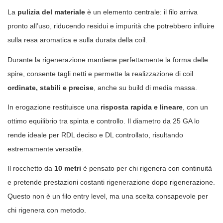
La
pulizia del materiale
è un elemento centrale: il filo arriva
pronto all’uso, riducendo residui e impurità che potrebbero influire
sulla resa aromatica e sulla durata della coil.
Durante la rigenerazione mantiene perfettamente la forma delle
spire, consente tagli netti e permette la realizzazione di coil
ordinate, stabili e precise
, anche su build di media massa.
In erogazione restituisce una
risposta rapida e lineare
, con un
ottimo equilibrio tra spinta e controllo. Il diametro da 25 GA lo
rende ideale per RDL deciso e DL controllato, risultando
estremamente versatile.
Il rocchetto da
10 metri
è pensato per chi rigenera con continuità
e pretende prestazioni costanti rigenerazione dopo rigenerazione.
Questo non è un filo entry level, ma una scelta consapevole per
chi rigenera con metodo.