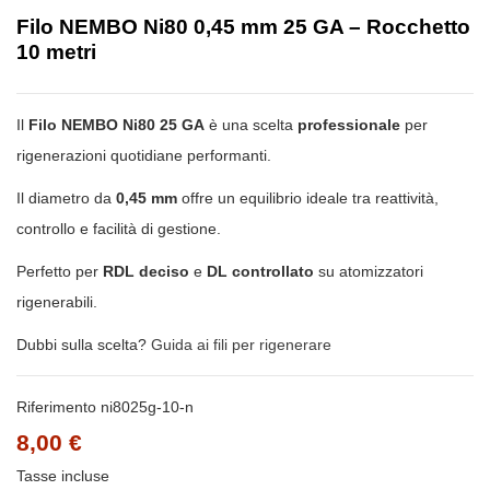
Filo NEMBO Ni80 0,45 mm 25 GA – Rocchetto
10 metri
Il
Filo NEMBO Ni80 25 GA
è una scelta
professionale
per
rigenerazioni quotidiane performanti.
Il diametro da
0,45 mm
offre un equilibrio ideale tra reattività,
controllo e facilità di gestione.
Perfetto per
RDL deciso
e
DL controllato
su atomizzatori
rigenerabili.
Dubbi sulla scelta?
Guida ai fili per rigenerare
Riferimento
ni8025g-10-n
8,00 €
Tasse incluse