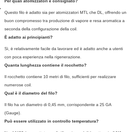
Per quali atomizzatori è consigliato?
Questo filo è adatto sia per atomizzatori MTL che DL, offrendo un
buon compromesso tra produzione di vapore e resa aromatica a
seconda della configurazione della coil.
È adatto ai principianti?
Sì, è relativamente facile da lavorare ed è adatto anche a utenti
con poca esperienza nella rigenerazione.
Quanta lunghezza contiene il rocchetto?
Il rocchetto contiene 10 metri di filo, sufficienti per realizzare
numerose coil.
Qual è il diametro del filo?
Il filo ha un diametro di 0,45 mm, corrispondente a 25 GA
(Gauge).
Può essere utilizzato in controllo temperatura?