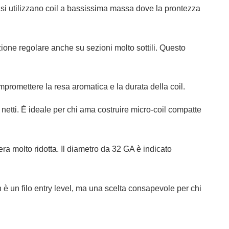
 si utilizzano coil a bassissima massa dove la prontezza
azione regolare anche su sezioni molto sottili. Questo
ompromettere la resa aromatica e la durata della coil.
netti. È ideale per chi ama costruire micro-coil compatte
era molto ridotta. Il diametro da 32 GA è indicato
è un filo entry level, ma una scelta consapevole per chi