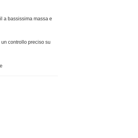
oil a bassissima massa e
 un controllo preciso su
re