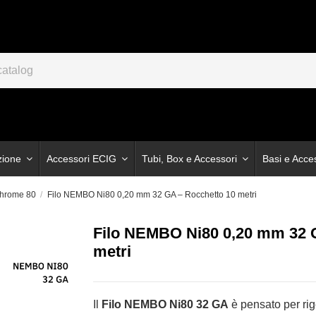
zione
Accessori ECIG
Tubi, Box e Accessori
Basi e Acce
chrome 80
Filo NEMBO Ni80 0,20 mm 32 GA – Rocchetto 10 metri
Filo NEMBO Ni80 0,20 mm 32 
metri
Il
Filo NEMBO Ni80 32 GA
è pensato per ri