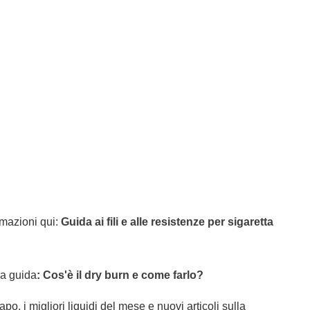
ormazioni qui:
Guida ai fili e alle resistenze per sigaretta
ra guida
:
Cos'è il dry burn e come farlo?
o, i migliori liquidi del mese e nuovi articoli sulla