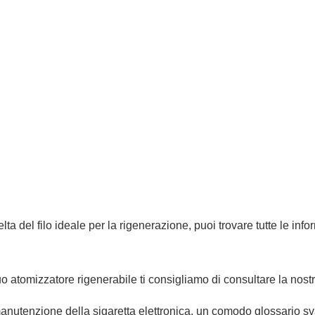
ta del filo ideale per la rigenerazione, puoi trovare tutte le inf
tuo atomizzatore rigenerabile ti consigliamo di consultare la nost
 manutenzione della sigaretta elettronica, un comodo glossario svap