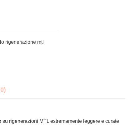
ilo rigenerazione mtl
0)
ano su rigenerazioni MTL estremamente leggere e curate