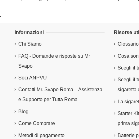
Informazioni
Risorse uti
Chi Siamo
Glossario
FAQ - Domande e risposte su Mr
Cosa sono
Svapo
Scegli il 
Soci ANPVU
Scegli il
Contatti Mr. Svapo Roma – Assistenza
sigaretta 
e Supporto per Tutta Roma
La sigare
Blog
Starter Ki
Come Comprare
prima siga
Metodi di pagamento
Batterie p