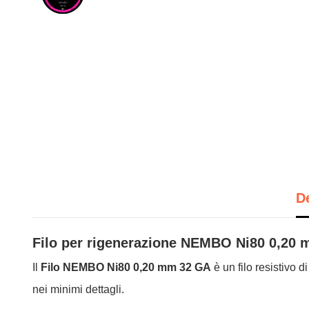
D
Filo per rigenerazione NEMBO Ni80 0,20 
Il
Filo NEMBO Ni80 0,20 mm 32 GA
è un filo resistivo d
nei minimi dettagli.