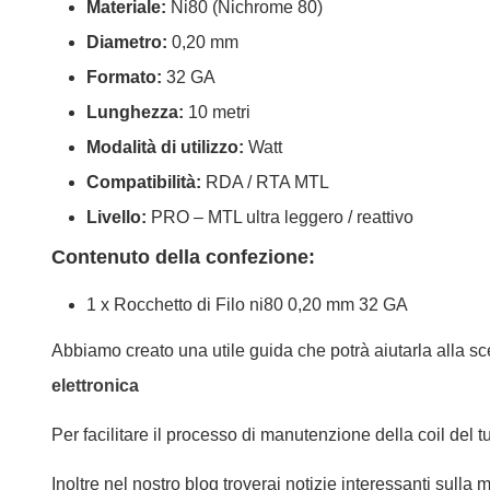
Materiale:
Ni80 (Nichrome 80)
Diametro:
0,20 mm
Formato:
32 GA
Lunghezza:
10 metri
Modalità di utilizzo:
Watt
Compatibilità:
RDA / RTA MTL
Livello:
PRO – MTL ultra leggero / reattivo
Contenuto della confezione:
1 x Rocchetto di Filo ni80 0,20 mm 32 GA
Abbiamo creato una utile guida che potrà aiutarla alla scel
elettronica
Per facilitare il processo di manutenzione della coil del 
Inoltre nel nostro blog troverai notizie interessanti sulla