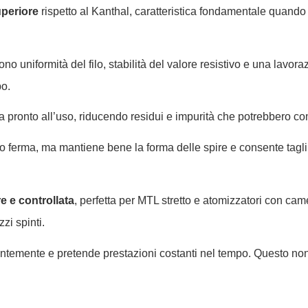
uperiore
rispetto al Kanthal, caratteristica fondamentale quando
no uniformità del filo, stabilità del valore resistivo e una lavor
po.
riva pronto all’uso, riducendo residui e impurità che potrebbero c
no ferma, ma mantiene bene la forma delle spire e consente tagli 
e e controllata
, perfetta per MTL stretto e atomizzatori con cam
zi spinti.
ntemente e pretende prestazioni costanti nel tempo. Questo non 