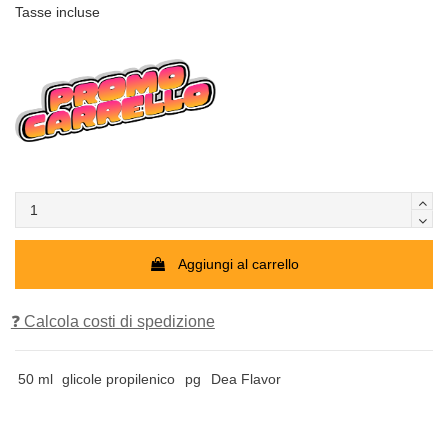
Tasse incluse
Aggiungi al carrello
❓ Calcola costi di spedizione
50 ml
glicole propilenico
pg
Dea Flavor