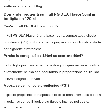
elettronica
:
visita il Blog
Domande frequenti sul Full PG DEA Flavor 50ml in
bottiglia da 120ml
Cos'è il Full PG DEA Flavor 50ml?
Il Full PG DEA Flavor è una base neutra composta da glicole
propilenico (PG), utilizzata per la preparazione di liquidi fai da te
per sigarette elettroniche.
Perché la bottiglia è da 120ml se contiene 50ml?
La bottiglia più grande permette di aggiungere aromi e nicotina
direttamente nel flacone, facilitando la preparazione del liquido
senza bisogno di travasi.
A cosa serve il glicole propilenico (PG)?
Il glicole propilenico è responsabile della resa aromatica e dell’hit
in gola, rendendo il liquido più fluido e intenso nel gusto.