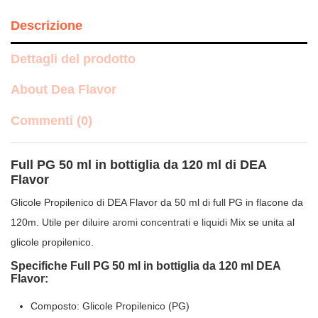
Descrizione
Dettagli del prodotto
About Dea Flavor
Commenti (0)
Full PG 50 ml in bottiglia da 120 ml di DEA
Flavor
Glicole Propilenico di DEA Flavor da 50 ml di full PG in flacone da
120m. Utile per diluire
aromi concentrati
e
liquidi Mix
se unita al
glicole propilenico.
Specifiche Full PG 50 ml in bottiglia da 120 ml DEA
Flavor:
Composto: Glicole Propilenico (PG)