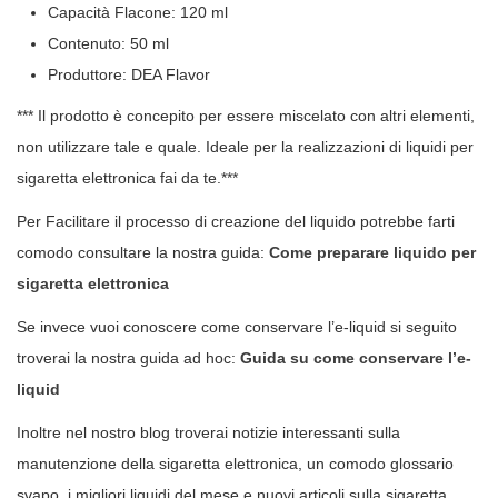
Capacità Flacone: 120 ml
Contenuto: 50 ml
Produttore: DEA Flavor
*** Il prodotto è concepito per essere miscelato con altri elementi,
non utilizzare tale e quale. Ideale per la realizzazioni di liquidi per
sigaretta elettronica fai da te.***
Per Facilitare il processo di creazione del liquido potrebbe farti
comodo consultare la nostra guida:
Come preparare liquido per
sigaretta elettronica
Se invece vuoi conoscere come conservare l’e-liquid si seguito
troverai la nostra guida ad hoc:
Guida su come conservare l’e-
liquid
Inoltre nel nostro blog troverai notizie interessanti sulla
manutenzione della sigaretta elettronica, un comodo glossario
svapo, i migliori liquidi del mese e nuovi articoli sulla sigaretta