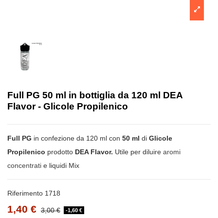
Full PG 50 ml in bottiglia da 120 ml DEA
Flavor - Glicole Propilenico
Full PG
in confezione da 120 ml con
50 ml
di
Glicole
Propilenico
prodotto
DEA Flavor.
Utile per diluire
aromi
concentrati
e liquidi Mix
Riferimento
1718
1,40 €
3,00 €
-1,60 €