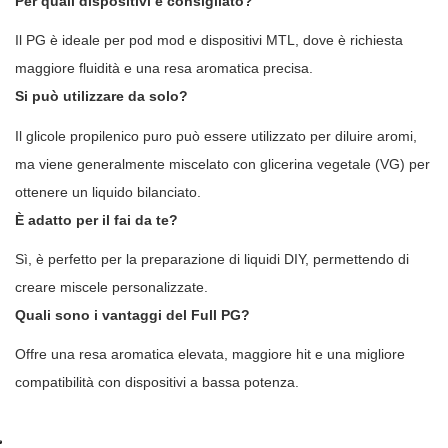
Per quali dispositivi è consigliato?
Il PG è ideale per pod mod e dispositivi MTL, dove è richiesta
maggiore fluidità e una resa aromatica precisa.
Si può utilizzare da solo?
Il glicole propilenico puro può essere utilizzato per diluire aromi,
ma viene generalmente miscelato con glicerina vegetale (VG) per
ottenere un liquido bilanciato.
È adatto per il fai da te?
Sì, è perfetto per la preparazione di liquidi DIY, permettendo di
creare miscele personalizzate.
Quali sono i vantaggi del Full PG?
Offre una resa aromatica elevata, maggiore hit e una migliore
compatibilità con dispositivi a bassa potenza.