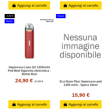
Aggiungi al carrello
Aggiungi al carrello
-3,00 €
Nuovo
Nuovo
Vaporesso Luxe Q3 1450mAh
Pod Mod Sigaretta elettronica -
Birkin Red
24,90 €
27,90 €
Eco Nano Plus Vaporesso pod
1400 mAh - Space Silver
15,90 €
Aggiungi al carrello
Aggiungi al carrello