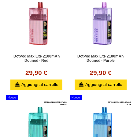
DotPod Max Lite 2100mAh
DotPod Max Lite 2100mAh
Dotmod - Red
Dotmod - Purple
29,90 €
29,90 €
Aggiungi al carrello
Aggiungi al carrello
Nuovo
Nuovo