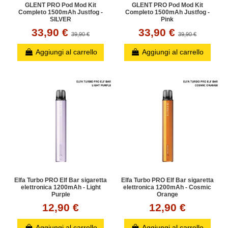
GLENT PRO Pod Mod Kit
GLENT PRO Pod Mod Kit
Completo 1500mAh Justfog -
Completo 1500mAh Justfog -
SILVER
Pink
33,90 €
33,90 €
39,90 €
39,90 €
Aggiungi al carrello
Aggiungi al carrello
Elfa Turbo PRO Elf Bar sigaretta
Elfa Turbo PRO Elf Bar sigaretta
elettronica 1200mAh - Light
elettronica 1200mAh - Cosmic
Purple
Orange
12,90 €
12,90 €
Aggiungi al carrello
Aggiungi al carrello