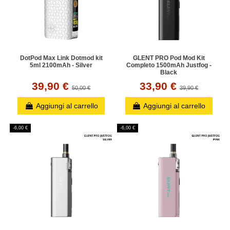
DotPod Max Link Dotmod kit
GLENT PRO Pod Mod Kit
5ml 2100mAh - Silver
Completo 1500mAh Justfog -
Black
39,90 €
33,90 €
50,00 €
39,90 €
Aggiungi al carrello
Aggiungi al carrello
-6,00 €
-6,00 €