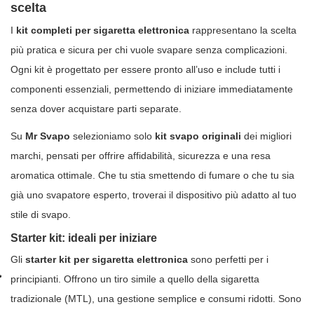
scelta
I
kit completi per sigaretta elettronica
rappresentano la scelta
più pratica e sicura per chi vuole svapare senza complicazioni.
Ogni kit è progettato per essere pronto all’uso e include tutti i
componenti essenziali, permettendo di iniziare immediatamente
senza dover acquistare parti separate.
Su
Mr Svapo
selezioniamo solo
kit svapo originali
dei migliori
marchi, pensati per offrire affidabilità, sicurezza e una resa
aromatica ottimale. Che tu stia smettendo di fumare o che tu sia
già uno svapatore esperto, troverai il dispositivo più adatto al tuo
stile di svapo.
Starter kit: ideali per iniziare
Gli
starter kit per sigaretta elettronica
sono perfetti per i
principianti. Offrono un tiro simile a quello della sigaretta
tradizionale (MTL), una gestione semplice e consumi ridotti. Sono