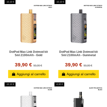
-10,10 €
-10,10 €
DotPod Max Link Dotmod kit
DotPod Max Link Dotmod kit
5ml 2100mAh - Gold
5ml 2100mAh - Gunmetal
39,90 €
39,90 €
50,00 €
50,00 €
Aggiungi al carrello
Aggiungi al carrello
-10,10 €
-6,00 €