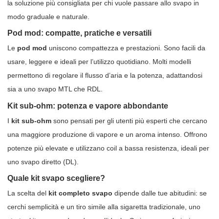
la soluzione più consigliata per chi vuole passare allo svapo in
modo graduale e naturale.
Pod mod: compatte, pratiche e versatili
Le
pod mod
uniscono compattezza e prestazioni. Sono facili da
usare, leggere e ideali per l’utilizzo quotidiano. Molti modelli
permettono di regolare il flusso d’aria e la potenza, adattandosi
sia a uno svapo MTL che RDL.
Kit sub-ohm: potenza e vapore abbondante
I
kit sub-ohm
sono pensati per gli utenti più esperti che cercano
una maggiore produzione di vapore e un aroma intenso. Offrono
potenze più elevate e utilizzano coil a bassa resistenza, ideali per
uno svapo diretto (DL).
Quale kit svapo scegliere?
La scelta del
kit completo svapo
dipende dalle tue abitudini: se
cerchi semplicità e un tiro simile alla sigaretta tradizionale, uno