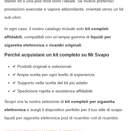
starter kit o una pod mod sono l’ideale. Se invece preferisci
prestazioni avanzate e vapore abbondante, orientati verso un kit
sub-ohm.
In ogni caso, il nostro catalogo include solo
kit completi
affidabili
, compatibili con un’ampia gamma di
liquidi per
sigaretta elettronica
e
ricambi originali
.
Perché acquistare un kit completo su Mr Svapo
✔ Prodotti originali e selezionati
✔ Ampia scelta per ogni livello di esperienza
✔ Supporto nella scelta del kit più adatto
✔ Spedizione rapida e assistenza affidabile
Scopri ora la nostra selezione di
kit completi per sigaretta
elettronica
e scegli il dispositivo perfetto per il tuo stile di svapo.
liquidi per sigaretta elettronica
pod di ricambio
coil di ricambio