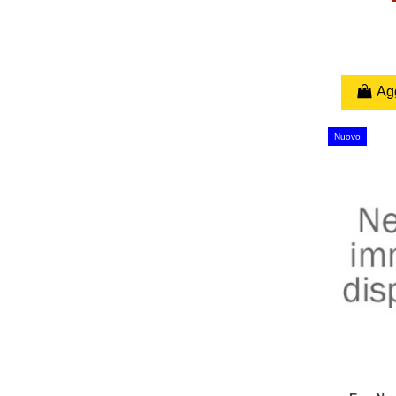
Agg
Nuovo