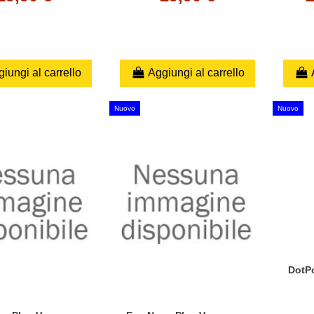
iungi al carrello
Aggiungi al carrello
Nuovo
Nuovo
DotP