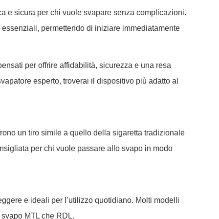
ca e sicura per chi vuole svapare senza complicazioni.
ti essenziali, permettendo di iniziare immediatamente
ensati per offrire affidabilità, sicurezza e una resa
apatore esperto, troverai il dispositivo più adatto al
frono un tiro simile a quello della sigaretta tradizionale
nsigliata per chi vuole passare allo svapo in modo
gere e ideali per l’utilizzo quotidiano. Molti modelli
uno svapo MTL che RDL.