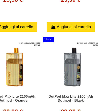
Aggiungi al carrello
Aggiungi al carrello
Nuovo
od Max Lite 2100mAh
DotPod Max Lite 2100mAh
Dotmod - Orange
Dotmod - Black