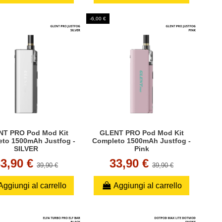
-6,00 €
T PRO Pod Mod Kit
GLENT PRO Pod Mod Kit
to 1500mAh Justfog -
Completo 1500mAh Justfog -
SILVER
Pink
33,90 €
33,90 €
39,90 €
39,90 €
Aggiungi al carrello
Aggiungi al carrello