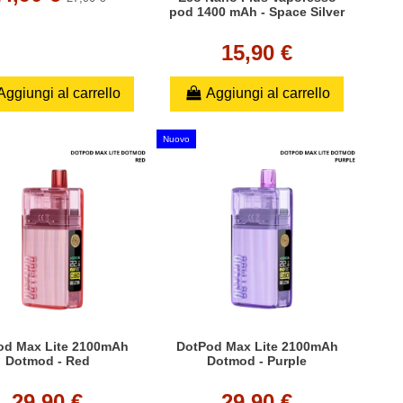
pod 1400 mAh - Space Silver
15,90 €
Aggiungi al carrello
Aggiungi al carrello
Nuovo
od Max Lite 2100mAh
DotPod Max Lite 2100mAh
Dotmod - Red
Dotmod - Purple
29,90 €
29,90 €