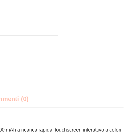
menti (0)
00 mAh a ricarica rapida, touchscreen interattivo a colori