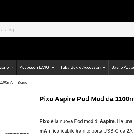
zione
Accessori ECIG
Tubi, Box e Accessori
Basi e Acce
 1100mAh - Beige
Pixo Aspire Pod Mod da 1100m
Pixo
è la nuova Pod mod di
Aspire.
Ha una b
mAh
ricaricabile tramite porta USB-C da 2A,