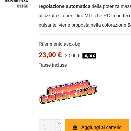
regolazione automatica
della potenza mas
utilizzata sia per il tiro MTL che RDL con
tir
pulsante, viene proposta nella colorazione
B
Riferimento
aspx-bg
23,90 €
30,00 €
-6,10 €
Tasse incluse
Aggiungi al carrello