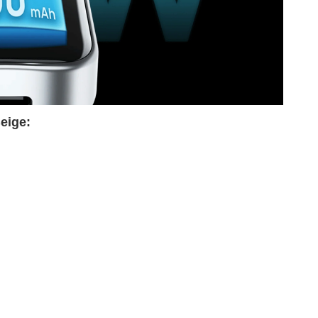
eige: