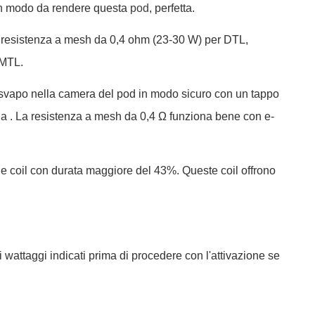
 in modo da rendere questa
pod
, perfetta.
cui: resistenza a mesh da 0,4 ohm (23-30 W) per DTL,
 MTL.
per svapo nella camera del pod in modo sicuro con un tappo
otina . La resistenza a mesh da 0,4 Ω funziona bene con e-
i e coil con durata maggiore del 43%. Queste coil offrono
 i wattaggi indicati prima di procedere con l'attivazione se