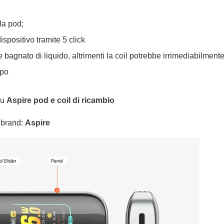
lla pod;
ispositivo tramite 5 click
bagnato di liquido, altrimenti la coil potrebbe irrimediabilmente
apo
su
Aspire pod e coil di ricambio
l brand:
Aspire