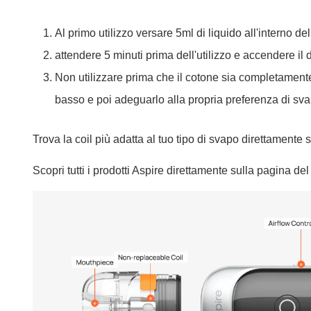
Al primo utilizzo versare 5ml di liquido all'interno de
attendere 5 minuti prima dell'utilizzo e accendere il d
Non utilizzare prima che il cotone sia completamente 
basso e poi adeguarlo alla propria preferenza di sv
Trova la coil più adatta al tuo tipo di svapo direttamente 
Scopri tutti i prodotti Aspire direttamente sulla pagina de