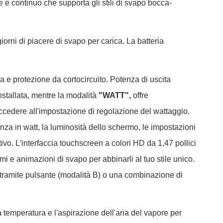
e e continuo che supporta gli stili di svapo bocca-
orni di piacere di svapo per carica. La batteria
a e protezione da cortocircuito. Potenza di uscita
nstallata, mentre la modalità
"WATT",
offre
ccedere all'impostazione di regolazione del wattaggio.
nza in watt, la luminosità dello schermo, le impostazioni
tivo. L'interfaccia touchscreen a colori HD da 1,47 pollici
 e animazioni di svapo per abbinarli al tuo stile unico.
to tramite pulsante (modalità B) o una combinazione di
 temperatura e l'aspirazione dell'aria del vapore per