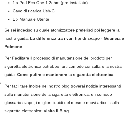
1 x Pod Eco One 1.2ohm (pre-installata)
Cavo di ricarica Usb-C
1 x Manuale Utente
Se sei indeciso su quale atomizzatore preferisci poi leggere la
nostra guida:
La differenza tra i vari tipi di svapo - Guancia e
Polmone
Per Facilitare il processo di manutenzione dei prodotti per
sigaretta elettronica potrebbe farti comodo consultare la nostra
guida:
Come pulire e mantenere la sigaretta elettronica
Per facilitare Inoltre nel nostro blog troverai notizie interessanti
sulla manutenzione della sigaretta elettronica, un comodo
glossario svapo, i migliori liquidi del mese e nuovi articoli sulla
sigaretta elettronica
:
visita il Blog