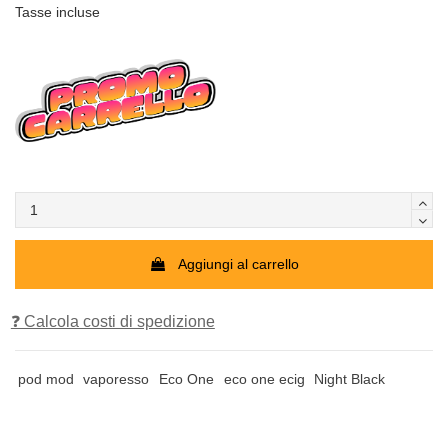
Tasse incluse
Aggiungi al carrello
❓ Calcola costi di spedizione
pod mod
vaporesso
Eco One
eco one ecig
Night Black