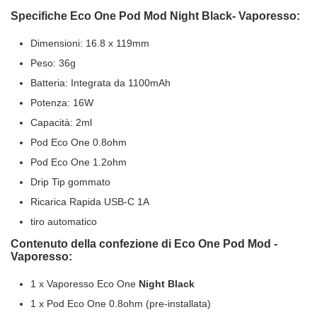
Specifiche Eco One Pod Mod Night Black- Vaporesso:
Dimensioni: 16.8 x 119mm
Peso: 36g
Batteria: Integrata da 1100mAh
Potenza: 16W
Capacità: 2ml
Pod Eco One 0.8ohm
Pod Eco One 1.2ohm
Drip Tip gommato
Ricarica Rapida USB-C 1A
tiro automatico
Contenuto della confezione di Eco One Pod Mod -
Vaporesso:
1 x Vaporesso Eco One
Night Black
1 x Pod Eco One 0.8ohm (pre-installata)