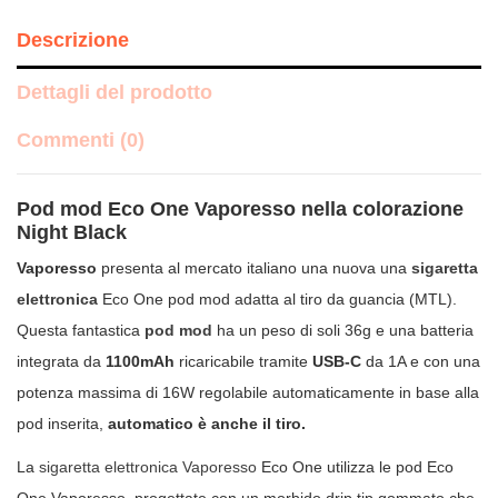
Descrizione
Dettagli del prodotto
Commenti (0)
Pod mod Eco One Vaporesso nella colorazione
Night Black
Vaporesso
presenta al mercato italiano una nuova una
sigaretta
elettronica
Eco One pod mod adatta al tiro da guancia (MTL).
Questa fantastica
pod mod
ha un peso di soli 36g e una batteria
integrata da
1100mAh
ricaricabile tramite
USB-C
da 1A e con una
potenza massima di 16W regolabile automaticamente in base alla
pod inserita,
automatico è anche il tiro.
La
sigaretta elettronica Vaporesso
Eco One utilizza le pod Eco