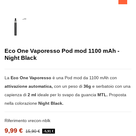
Eco One Vaporesso Pod mod 1100 mAh -
Night Black
La
Eco One Vaporesso
è una Pod mod da 1100 mAh con
attivazione automatica,
con un peso di
36g
e serbatoio con una
capienza di
2 ml
ideale per lo svapo da guancia
MTL.
Proposta
nella colorazione
Night Black.
Riferimento
vrecon-nblk
9,99 €
15,90 €
-5,91 €