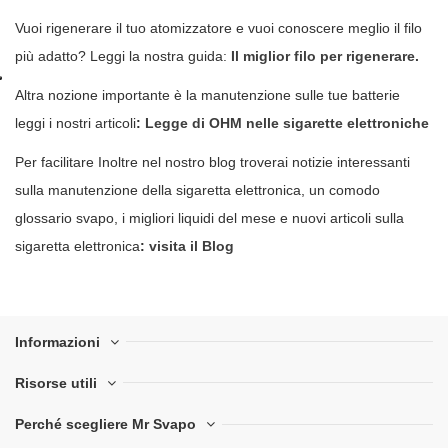
Vuoi rigenerare il tuo atomizzatore e vuoi conoscere meglio il filo
più adatto? Leggi la nostra guida:
Il miglior filo per rigenerare.
Altra nozione importante è la manutenzione sulle tue batterie
leggi i nostri articoli
:
Legge di OHM nelle sigarette elettroniche
Per facilitare Inoltre nel nostro blog troverai notizie interessanti
sulla manutenzione della sigaretta elettronica, un comodo
glossario svapo, i migliori liquidi del mese e nuovi articoli sulla
sigaretta elettronica
:
visita il Blog
Informazioni
Risorse utili
Perché scegliere Mr Svapo