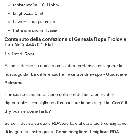
resistenza/m: 10-11ohm
lunghezza: 1 mt
Lavare in acqua calda.
Fatta a mano in Russia
Contenuto della confezione di Genesis Rope Frolov's
Lab NiCr 4x4x0.1 Flat:
1 x 1mt di Rope
Se sei indeciso su quale atomizzatore preferisci poi leggere la
nostra guida:
La differenza tra i vari tipi di svapo - Guancia e
Polmone
il processo di manutenzione della coil del tuo atomizzatore
rigenerabile ti consigliamo di consultare la nostra guida
:
Cos'è il
dry burn e come farlo?
Se sei indeciso su quale RDA può fare al caso tuo ti consigliamo
di leggere la nostra guida
:
Come scegliere il migliore RDA