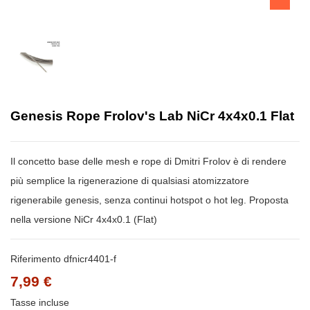
Genesis Rope Frolov's Lab NiCr 4x4x0.1 Flat
Il concetto base delle mesh e rope di Dmitri Frolov è di rendere
più semplice la rigenerazione di qualsiasi atomizzatore
rigenerabile genesis, senza continui hotspot o hot leg. Proposta
nella versione NiCr 4x4x0.1 (Flat)
Riferimento
dfnicr4401-f
7,99 €
Tasse incluse