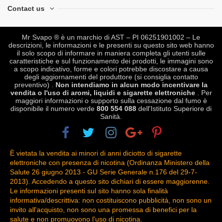
Contact us
Mr Svapo ® è un marchio di AST – PI 06251901002 – Le
descrizioni, le informazioni e le presenti su questo sito web hanno
il solo scopo di informare in maniera completa gli utenti sulle
caratteristiche e sul funzionamento dei prodotti, le immagini sono
a scopo indicativo, forme e colori potrebbe discostare a causa
degli aggiornamenti del produttore (si consiglia contatto
preventivo) .
Non intendiamo in alcun modo incentivare la
vendita o l'uso di aromi, liquidi e sigarette elettroniche
. Per
maggiori informazioni o supporto sulla cessazione dal fumo è
disponibile il numero verde
800 554 088
dell'Istituto Superiore di
Sanità.
È vietata la vendita ai minori di anni diciotto di sigarette
elettroniche con presenza di nicotina (Ordinanza Ministero della
Salute 26 giugno 2013 - GU Serie Generale n.176 del 29-7-
2013). Accedendo a questo sito dichiari di essere maggiorenne.
Le informazioni presenti sul sito hanno sola finalità
informativa/descrittiva: non costituiscono pubblicità, non sono un
invito all'acquisto, non sono una promessa di benefici per la
salute e non promuovono l'uso di nicotina.