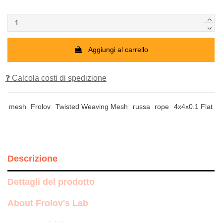
Aggiungi al carrello
❓ Calcola costi di spedizione
mesh
Frolov
Twisted Weaving Mesh
russa
rope
4x4x0.1 Flat
Descrizione
Dettagli del prodotto
About Frolov's Lab