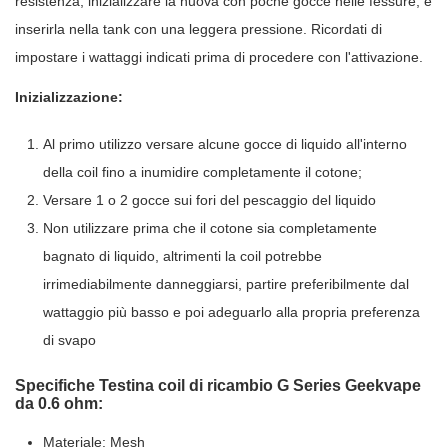
resistenza, inizializzare la nuova con poche gocce nelle fessure, e
inserirla nella tank con una leggera pressione. Ricordati di
impostare i wattaggi indicati prima di procedere con l'attivazione.
Inizializzazione:
Al primo utilizzo versare alcune gocce di liquido all'interno
della coil fino a inumidire completamente il cotone;
Versare 1 o 2 gocce sui fori del pescaggio del liquido
Non utilizzare prima che il cotone sia completamente
bagnato di liquido, altrimenti la coil potrebbe
irrimediabilmente danneggiarsi, partire preferibilmente dal
wattaggio più basso e poi adeguarlo alla propria preferenza
di svapo
Specifiche Testina coil di ricambio G Series Geekvape
da 0.6 ohm:
Materiale: Mesh