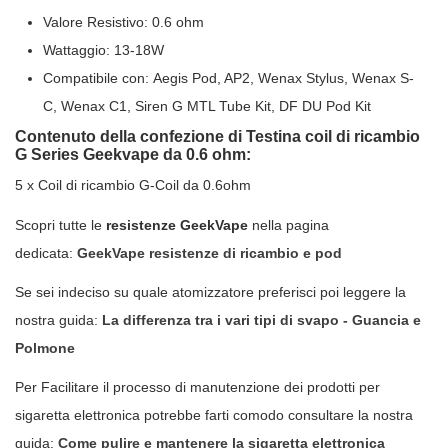
Valore Resistivo: 0.6 ohm
Wattaggio: 13-18W
Compatibile con: Aegis Pod, AP2, Wenax Stylus, Wenax S-
C, Wenax C1, Siren G MTL Tube Kit, DF DU Pod Kit
Contenuto della confezione di Testina coil di ricambio
G Series Geekvape da 0.6 ohm:
5 x Coil di ricambio G-Coil da 0.6ohm
Scopri tutte le
resistenze GeekVape
nella pagina
dedicata:
GeekVape resistenze di ricambio e pod
Se sei indeciso su quale atomizzatore preferisci poi leggere la
nostra guida:
La differenza tra i vari tipi di svapo - Guancia e
Polmone
Per Facilitare il processo di manutenzione dei prodotti per
sigaretta elettronica potrebbe farti comodo consultare la nostra
guida:
Come pulire e mantenere la sigaretta elettronica