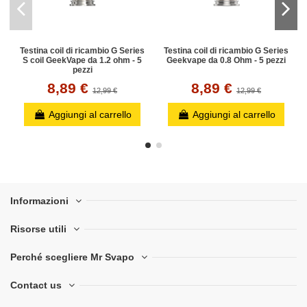
Testina coil di ricambio G Series
Testina coil di ricambio G Series
S coil GeekVape da 1.2 ohm - 5
Geekvape da 0.8 Ohm - 5 pezzi
pezzi
8,89 €
8,89 €
12,99 €
12,99 €
Aggiungi al carrello
Aggiungi al carrello
Informazioni
Risorse utili
Perché scegliere Mr Svapo
Contact us