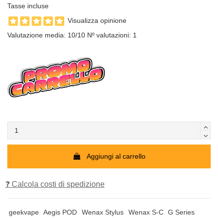
Tasse incluse
Visualizza opinione
Valutazione media:
10
/10 Nº valutazioni:
1
Aggiungi al carrello
❓ Calcola costi di spedizione
geekvape
Aegis POD
Wenax Stylus
Wenax S-C
G Series