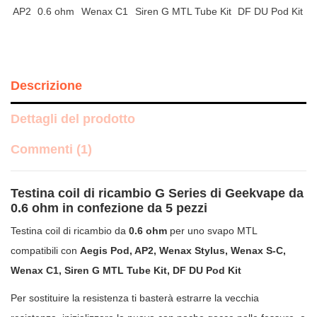
AP2
0.6 ohm
Wenax C1
Siren G MTL Tube Kit
DF DU Pod Kit
Descrizione
Dettagli del prodotto
Commenti (1)
Testina coil di ricambio G Series di Geekvape da
0.6 ohm in confezione da 5 pezzi
Testina coil di ricambio da
0.6 ohm
per uno svapo MTL
compatibili con
Aegis Pod, AP2, Wenax Stylus, Wenax S-C,
Wenax C1, Siren G MTL Tube Kit, DF DU Pod Kit
Per sostituire la resistenza ti basterà estrarre la vecchia