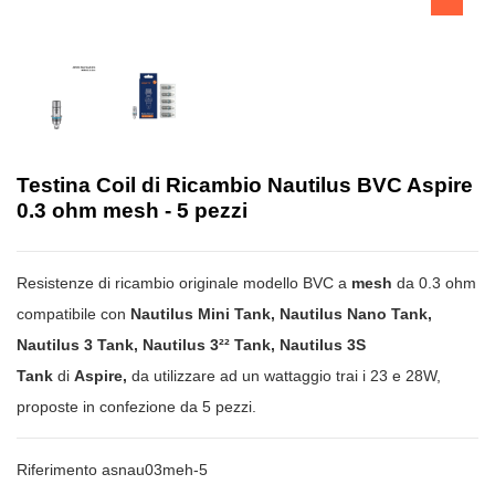
Testina Coil di Ricambio Nautilus BVC Aspire
0.3 ohm mesh - 5 pezzi
Resistenze di ricambio originale modello BVC a
mesh
da 0.3 ohm
compatibile con
Nautilus Mini Tank, Nautilus Nano Tank,
Nautilus 3 Tank, Nautilus 3²² Tank, Nautilus 3S
Tank
di
Aspire,
da utilizzare ad un wattaggio trai i 23 e 28W,
proposte in confezione da 5 pezzi.
Riferimento
asnau03meh-5