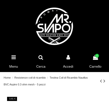
0
Menu
Cerca
Accedi
Carrello
Home
Resistenze coil di ricambio
Testina Coil di Ricambio Nautilus
BVC Aspire 0.3 ohm mesh - 5 pezzi
-3,61 €