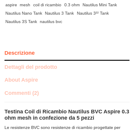
aspire
mesh
coil di ricambio
0.3 ohm
Nautilus Mini Tank
Nautilus Nano Tank
Nautilus 3 Tank
Nautilus 3²² Tank
Nautilus 3S Tank
nautilus bvc
Descrizione
Dettagli del prodotto
About Aspire
Commenti (2)
Testina Coil di Ricambio Nautilus BVC Aspire 0.3
ohm mesh in confezione da 5 pezzi
Le resistenze BVC sono resistenze di ricambio progettate per