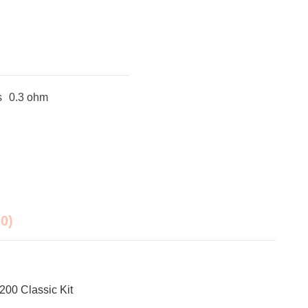
s
0.3 ohm
0)
200 Classic Kit