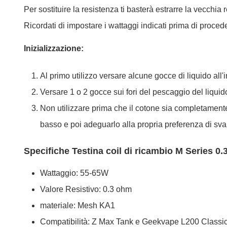
Per sostituire la resistenza ti basterà estrarre la vecchi
Ricordati di impostare i wattaggi indicati prima di procede
Inizializzazione:
Al primo utilizzo versare alcune gocce di liquido all'
Versare 1 o 2 gocce sui fori del pescaggio del liquid
Non utilizzare prima che il cotone sia completamente 
basso e poi adeguarlo alla propria preferenza di sv
Specifiche Testina coil di ricambio M Series 0
Wattaggio: 55-65W
Valore Resistivo: 0.3 ohm
materiale: Mesh KA1
Compatibilità: Z Max Tank e Geekvape L200 Classic