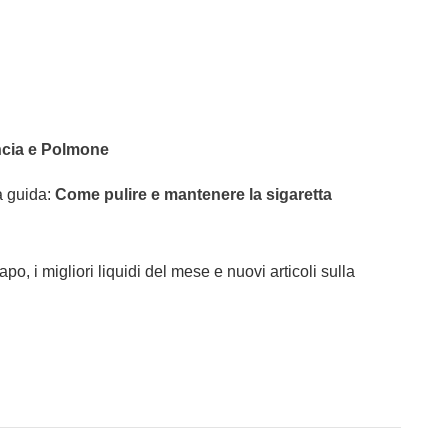
uancia e Polmone
a guida:
Come pulire e mantenere la sigaretta
o, i migliori liquidi del mese e nuovi articoli sulla