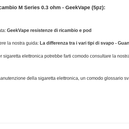
ricambio M Series 0.3 ohm - GeekVape (5pz):
ata:
GeekVape resistenze di ricambio e pod
ere la nostra guida:
La differenza tra i vari tipi di svapo - G
r sigaretta elettronica potrebbe farti comodo consultare la nostr
 manutenzione della sigaretta elettronica, un comodo glossario svap