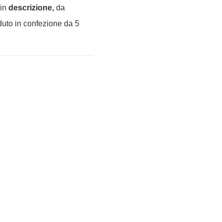
 in
descrizione,
da
duto in confezione da 5