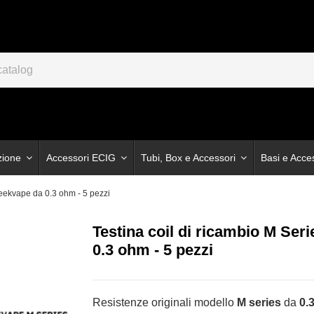
zione
Accessori ECIG
Tubi, Box e Accessori
Basi e Acce
Geekvape da 0.3 ohm - 5 pezzi
Testina coil di ricambio M Ser
0.3 ohm - 5 pezzi
Resistenze originali modello
M series
da
0.