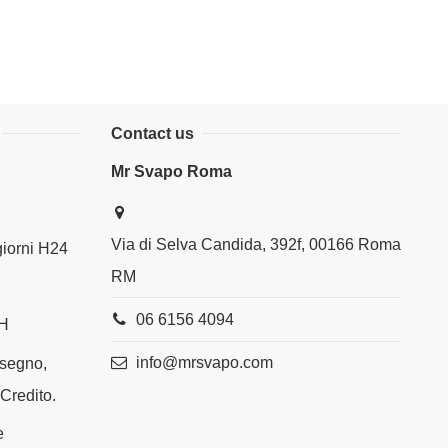
Contact us
Mr Svapo Roma
Via di Selva Candida, 392f, 00166 Roma
 giorni H24
RM
06 6156 4094
4H
info@mrsvapo.com
ssegno,
 Credito.
e