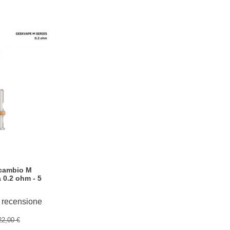
ricambio M
 0.2 ohm - 5
 recensione
22,00 €