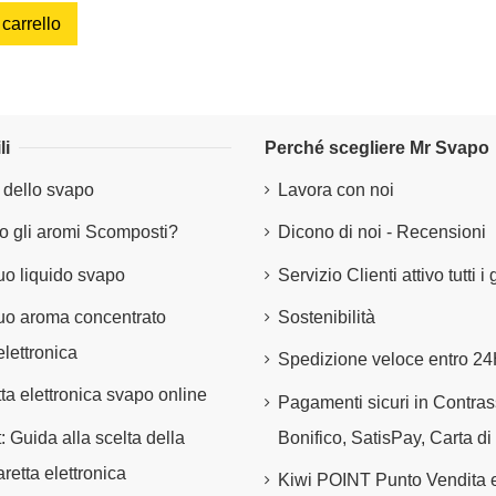
 carrello
li
Perché scegliere Mr Svapo
 dello svapo
Lavora con noi
 gli aromi Scomposti?
Dicono di noi - Recensioni
tuo liquido svapo
Servizio Clienti attivo tutti i
 tuo aroma concentrato
Sostenibilità
elettronica
Spedizione veloce entro 2
tta elettronica svapo online
Pagamenti sicuri in Contra
t: Guida alla scelta della
Bonifico, SatisPay, Carta di
retta elettronica
Kiwi POINT Punto Vendita 