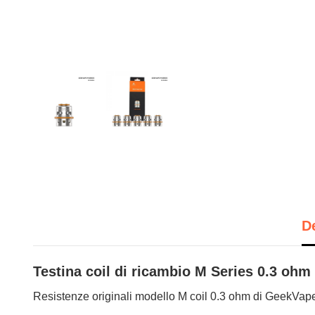
D
Testina coil di ricambio M Series 0.3 ohm
Resistenze originali modello M coil 0.3 ohm di GeekVap