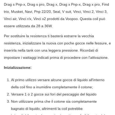
Drag s Pnp-x, Drag s pro, Drag x, Drag x Pnp-x, Drag x pro, Find
trio, Musket, Navi, Pnp 22/20, Seal, V suit, Vinci, Vinci 2, Vinci 3,
Vinci air, Vinci r/x, Vinci x2 prodotti da Voopoo. Questa coil può
essere utilizzata da 28 a 36W.
Per sostituire la
resistenza
ti basterà estrarre la vecchia
resistenza, inizializzare la nuova con poche gocce nelle fessure, e
inserirla nella tank con una leggera pressione. Ricordati di
impostare i wattaggi indicati prima di procedere con l'attivazione.
Inizializzazione:
Al primo utilizzo versare alcune gocce di liquido all'interno
della coil fino a inumidire completamente il cotone;
Versare 1 o 2 gocce sui fori del pescaggio del liquido
Non utilizzare prima che il cotone sia completamente
bagnato di liquido, altrimenti la coil potrebbe