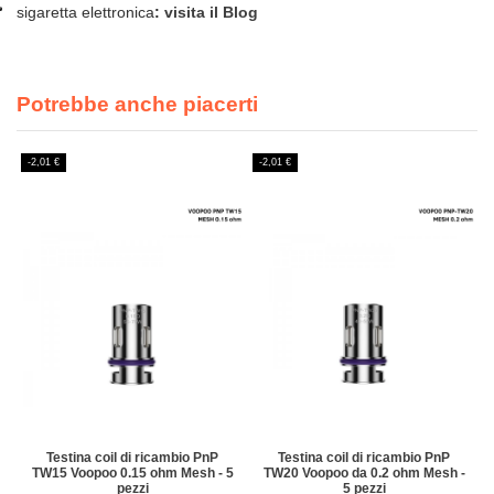
sigaretta elettronica
:
visita il Blog
Potrebbe anche piacerti
-2,01 €
-2,01 €
Testina coil di ricambio PnP
Testina coil di ricambio PnP
TW15 Voopoo 0.15 ohm Mesh - 5
TW20 Voopoo da 0.2 ohm Mesh -
pezzi
5 pezzi