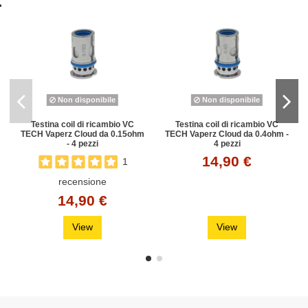
Non disponibile
Non disponibile
Testina coil di ricambio VC
Testina coil di ricambio VC
TECH Vaperz Cloud da 0.15ohm
TECH Vaperz Cloud da 0.4ohm -
- 4 pezzi
4 pezzi
14,90 €
1
recensione
14,90 €
View
View