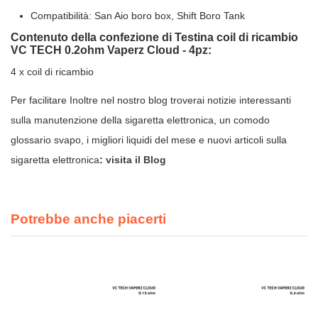
Compatibilità: San Aio boro box, Shift Boro Tank
Contenuto della confezione di Testina coil di ricambio
VC TECH 0.2ohm Vaperz Cloud - 4pz:
4 x coil di ricambio
Per facilitare Inoltre nel nostro blog troverai notizie interessanti
sulla manutenzione della sigaretta elettronica, un comodo
glossario svapo, i migliori liquidi del mese e nuovi articoli sulla
sigaretta elettronica
:
visita il Blog
Potrebbe anche piacerti