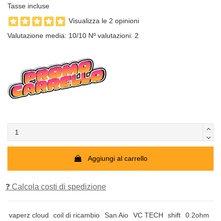
Tasse incluse
Visualizza le 2 opinioni
Valutazione media:
10
/10 Nº valutazioni:
2
Aggiungi al carrello
❓ Calcola costi di spedizione
vaperz cloud
coil di ricambio
San Aio
VC TECH
shift
0.2ohm