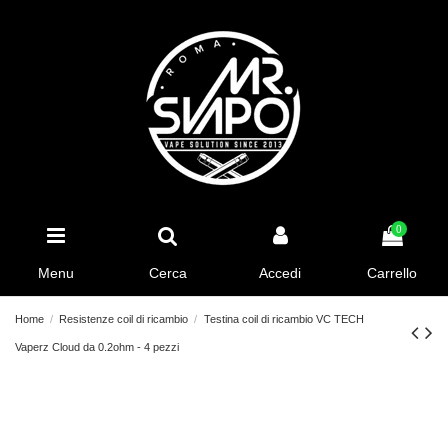
0
Menu
Cerca
Accedi
Carrello
Home
Resistenze coil di ricambio
Testina coil di ricambio VC TECH
Vaperz Cloud da 0.2ohm - 4 pezzi