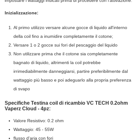
impostare i wattaggi indicati prima di procedere con l'attivazione.
Inizializzazione:
Al primo utilizzo versare alcune gocce di liquido all'interno
della coil fino a inumidire completamente il cotone;
Versare 1 o 2 gocce sui fori del pescaggio del liquido
Non utilizzare prima che il cotone sia completamente
bagnato di liquido, altrimenti la coil potrebbe
irrimediabilmente danneggiarsi, partire preferibilmente dal
wattaggio più basso e poi adeguarlo alla propria preferenza
di svapo
Specifiche Testina coil di ricambio VC TECH 0.2ohm
Vaperz Cloud - 4pz:
Valore Resistivo: 0.2 ohm
Wattaggio: 45 - 55W
flusso d'aria con fori