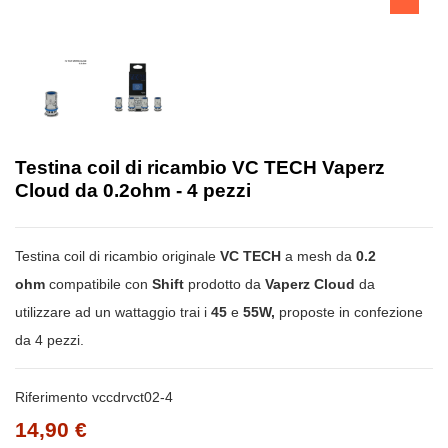
Testina coil di ricambio VC TECH Vaperz
Cloud da 0.2ohm - 4 pezzi
Testina coil di ricambio originale
VC TECH
a mesh da
0.2
ohm
compatibile con
Shift
prodotto da
Vaperz Cloud
da
utilizzare ad un wattaggio trai i
45
e
55W,
proposte in confezione
da 4 pezzi.
Riferimento
vccdrvct02-4
14,90 €