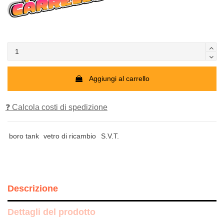
Aggiungi al carrello
❓ Calcola costi di spedizione
boro tank
vetro di ricambio
S.V.T.
Descrizione
Dettagli del prodotto