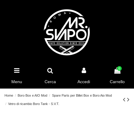
0
Menu
Cerca
Accedi
Carrello
Home
Boro Box e AIO Mod
Spare Parts per Billet Box e Boro Aio Mod
Vetro di ricambio Boro Tank - S.V.T.