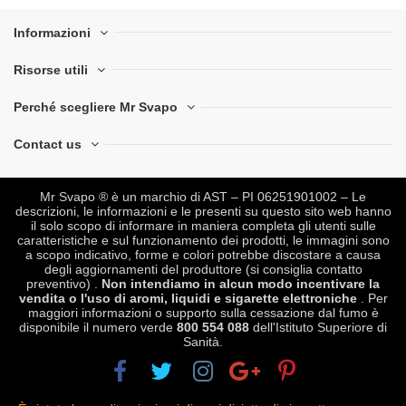
Informazioni
Risorse utili
Perché scegliere Mr Svapo
Contact us
Mr Svapo ® è un marchio di AST – PI 06251901002 – Le
descrizioni, le informazioni e le presenti su questo sito web hanno
il solo scopo di informare in maniera completa gli utenti sulle
caratteristiche e sul funzionamento dei prodotti, le immagini sono
a scopo indicativo, forme e colori potrebbe discostare a causa
degli aggiornamenti del produttore (si consiglia contatto
preventivo) .
Non intendiamo in alcun modo incentivare la
vendita o l'uso di aromi, liquidi e sigarette elettroniche
. Per
maggiori informazioni o supporto sulla cessazione dal fumo è
disponibile il numero verde
800 554 088
dell'Istituto Superiore di
Sanità.