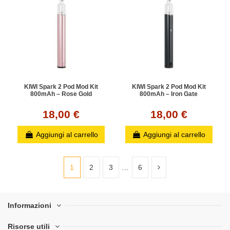
KIWI Spark 2 Pod Mod Kit
KIWI Spark 2 Pod Mod Kit
800mAh – Rose Gold
800mAh – Iron Gate
18,00 €
18,00 €
Aggiungi al carrello
Aggiungi al carrello
1
2
3
…
6
Informazioni
Risorse utili