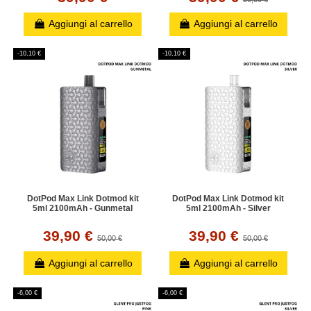
Aggiungi al carrello
Aggiungi al carrello
-10,10 €
-10,10 €
DotPod Max Link Dotmod kit
DotPod Max Link Dotmod kit
5ml 2100mAh - Gunmetal
5ml 2100mAh - Silver
39,90 €
39,90 €
50,00 €
50,00 €
Aggiungi al carrello
Aggiungi al carrello
-6,00 €
-6,00 €