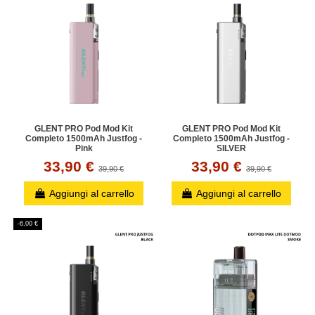
GLENT PRO Pod Mod Kit
GLENT PRO Pod Mod Kit
Completo 1500mAh Justfog -
Completo 1500mAh Justfog -
Pink
SILVER
33,90 €
33,90 €
39,90 €
39,90 €
Aggiungi al carrello
Aggiungi al carrello
-6,00 €