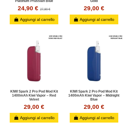
Platinum Prussian Blue
Gold
24,90 €
29,00 €
27,90 €
Aggiungi al carrello
Aggiungi al carrello
KIWI Spark 2 Pro Pod Mod Kit
KIWI Spark 2 Pro Pod Mod Kit
1400mAh Kiwi Vapor – Red
1400mAh Kiwi Vapor – Midnight
Velvet
Blue
29,00 €
29,00 €
Aggiungi al carrello
Aggiungi al carrello