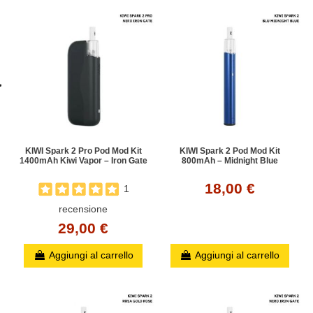
KIWI Spark 2 Pro Pod Mod Kit
KIWI Spark 2 Pod Mod Kit
1400mAh Kiwi Vapor – Iron Gate
800mAh – Midnight Blue
18,00 €
1
recensione
29,00 €
Aggiungi al carrello
Aggiungi al carrello