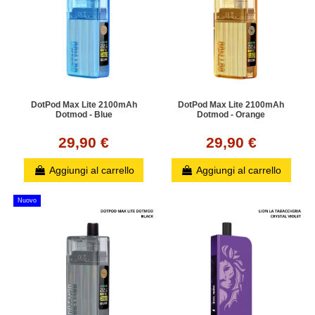
DotPod Max Lite 2100mAh
DotPod Max Lite 2100mAh
Dotmod - Blue
Dotmod - Orange
29,90 €
29,90 €
Aggiungi al carrello
Aggiungi al carrello
Nuovo