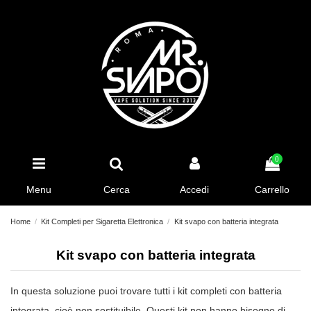
0
Menu
Cerca
Accedi
Carrello
Home
Kit Completi per Sigaretta Elettronica
Kit svapo con batteria integrata
Kit svapo con batteria integrata
In questa soluzione puoi trovare tutti i kit completi con batteria
integrata, cioè non sostituibile. Questi kit non hanno bisogno di