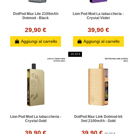
DotPod Max Lite 2100mAh
Lion Pod Mod La tabaccheria -
Dotmod - Black
Crystal Violet
29,90 €
39,90 €
Aggiungi al carrello
Aggiungi al carrello
-10,10 €
Lion Pod Mod La tabaccheria -
DotPod Max Link Dotmod kit
Crystal Gold
5ml 2100mAh - Gold
39,90 €
39,90 €
50,00 €