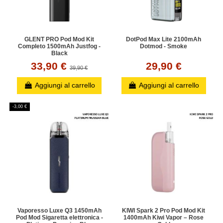
GLENT PRO Pod Mod Kit
DotPod Max Lite 2100mAh
Completo 1500mAh Justfog -
Dotmod - Smoke
Black
33,90 €
29,90 €
39,90 €
Aggiungi al carrello
Aggiungi al carrello
-3,00 €
Vaporesso Luxe Q3 1450mAh
KIWI Spark 2 Pro Pod Mod Kit
Pod Mod Sigaretta elettronica -
1400mAh Kiwi Vapor – Rose