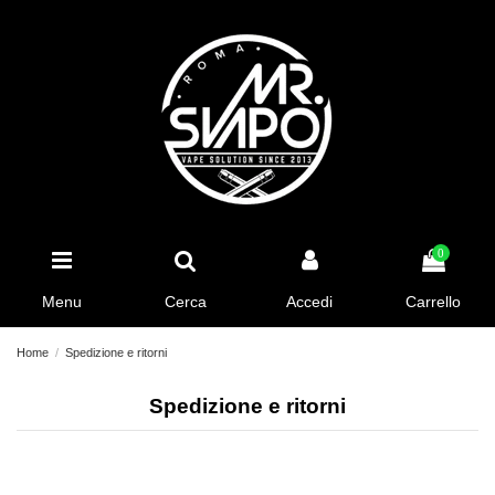
0
Menu
Cerca
Accedi
Carrello
Home
Spedizione e ritorni
Spedizione e ritorni