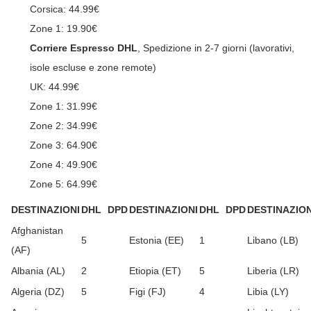
Corsica: 44.99€
Zone 1: 19.90€
Corriere Espresso DHL
, Spedizione in 2-7 giorni (lavorativi,
isole escluse e zone remote)
UK: 44.99€
Zone 1: 31.99€
Zone 2: 34.99€
Zone 3: 64.90€
Zone 4: 49.90€
Zone 5: 64.99€
DESTINAZIONI
DHL
DPD
DESTINAZIONI
DHL
DPD
DESTINAZION
Afghanistan
5
Estonia (EE)
1
Libano (LB)
(AF)
Albania (AL)
2
Etiopia (ET)
5
Liberia (LR)
Algeria (DZ)
5
Figi (FJ)
4
Libia (LY)