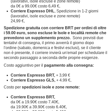
(lavorativi, isole escluse e zone remote)
da 0€ a 99.00€ costo 6,49 €,
Corriere Espresso DHL
, Spedizione in 1-2 giorni
(lavorativi, isole escluse e zone remote)
24,99 €,
Spedizione gratuita con corriere BRT per ordini di oltre
i 59.00 euro, sono escluse le Isole e località remote che
prevedono un supplemento prezzo.
Sono previsti due
tentativi di consegna, il primo avverrà il giorno dopo
l'ordine (sabato, domenica e festivi esclusi), se il cliente
non è presente, il corriere invierà un'email per schedulare il
secondo passaggio a seconda delle proprie esigenze.
Costo aggiuntivo per il
pagamento alla consegna:
Corriere Espresso BRT,
+ 3,99 €
Corriere Espresso GLS,
+ 4.99 €,
Costo per
spedizioni isole e zone remote:
Corriere Espresso BRT,
da 0€ a 19.90€ costo 7.40€,
da 19.90€ a 39.90€ costo 6.40€,