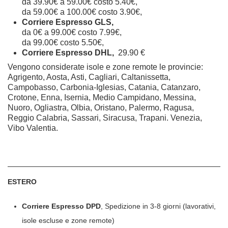
da 39.90€ a 59.00€ costo 5.40€,
da 59.00€ a 100.00€ costo 3.90€,
Corriere Espresso GLS,
da 0€ a 99.00€ costo 7.99€,
da 99.00€ costo 5.50€,
Corriere Espresso DHL,
29.90 €
Vengono considerate isole e zone remote le provincie:
Agrigento, Aosta, Asti, Cagliari, Caltanissetta,
Campobasso, Carbonia-Iglesias, Catania, Catanzaro,
Crotone, Enna, Isernia, Medio Campidano, Messina,
Nuoro, Ogliastra, Olbia, Oristano, Palermo, Ragusa,
Reggio Calabria, Sassari, Siracusa, Trapani. Venezia,
Vibo Valentia.
ESTERO
Corriere Espresso DPD
, Spedizione in 3-8 giorni (lavorativi,
isole escluse e zone remote)