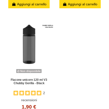
Aggiungi al carrello
Aggiungi al carrello
Non disponibile
Flacone unicorn 120 ml V3
Chubby Gorilla - Black
2
recensioni
1,90 €