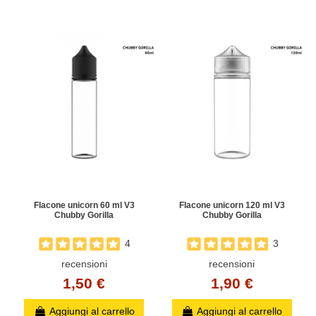
Flacone unicorn 60 ml V3
Flacone unicorn 120 ml V3
Chubby Gorilla
Chubby Gorilla
4
3
recensioni
recensioni
1,50 €
1,90 €
Aggiungi al carrello
Aggiungi al carrello