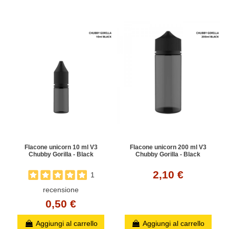
Flacone unicorn 10 ml V3
Flacone unicorn 200 ml V3
Chubby Gorilla - Black
Chubby Gorilla - Black
2,10 €
1
recensione
0,50 €
Aggiungi al carrello
Aggiungi al carrello