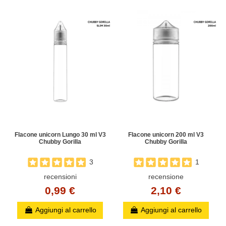
Flacone unicorn Lungo 30 ml V3
Flacone unicorn 200 ml V3
Chubby Gorilla
Chubby Gorilla
3
1
recensioni
recensione
0,99 €
2,10 €
Aggiungi al carrello
Aggiungi al carrello