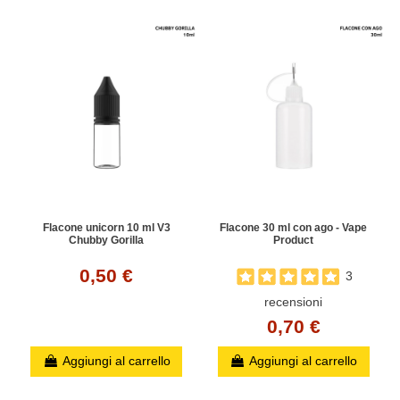
Flacone unicorn 10 ml V3
Flacone 30 ml con ago - Vape
Chubby Gorilla
Product
0,50 €
3
recensioni
0,70 €
Aggiungi al carrello
Aggiungi al carrello