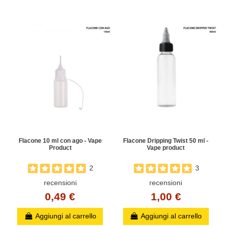
Flacone 10 ml con ago - Vape
Flacone Dripping Twist 50 ml -
Product
Vape product
2
3
recensioni
recensioni
0,49 €
1,00 €
Aggiungi al carrello
Aggiungi al carrello