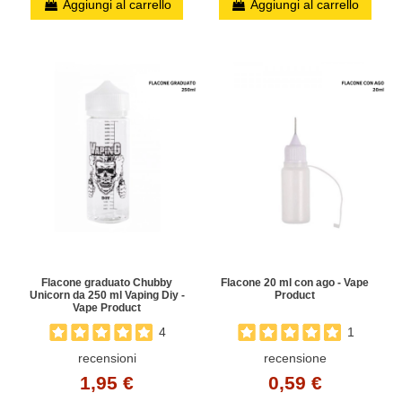
Aggiungi al carrello
Aggiungi al carrello
Flacone graduato Chubby
Flacone 20 ml con ago - Vape
Unicorn da 250 ml Vaping Diy -
Product
Vape Product
4
1
recensioni
recensione
1,95 €
0,59 €