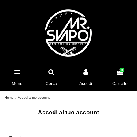
0
Menu
Cerca
Accedi
Carrello
Home
Accedi al tuo account
Accedi al tuo account