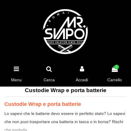
0
Menu
Cerca
Accedi
Carrello
Custodie Wrap e porta batterie
Custodie Wrap e porta batterie
Lo sapevi che le batterie devo essere in perfetto stato? Lo sapevi
che non puoi trasportare una batteria in tasca o in borsa? Rischi
che esploda.