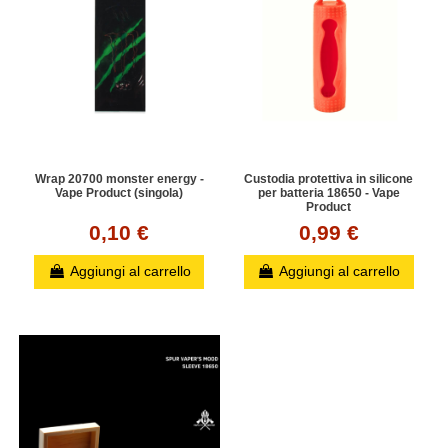
Wrap 20700 monster energy -
Custodia protettiva in silicone
Vape Product (singola)
per batteria 18650 - Vape
Product
0,10 €
0,99 €
Aggiungi al carrello
Aggiungi al carrello