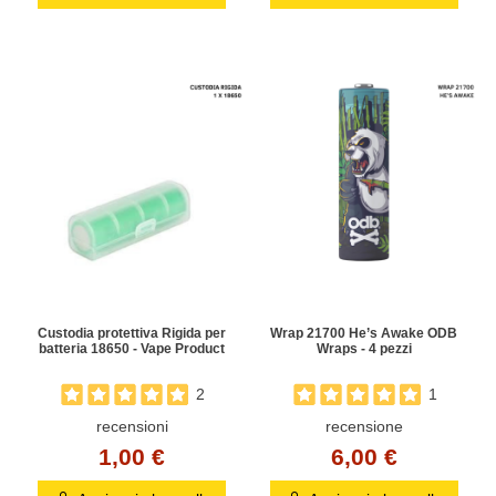
Custodia protettiva Rigida per
Wrap 21700 He’s Awake ODB
batteria 18650 - Vape Product
Wraps - 4 pezzi
2
1
recensioni
recensione
1,00 €
6,00 €