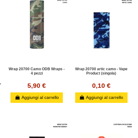
Wrap 20700 Camo ODB Wraps -
Wrap 20700 artic camo - Vape
4 pezzi
Product (singola)
5,90 €
0,10 €
Aggiungi al carrello
Aggiungi al carrello