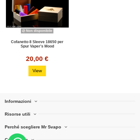
Non disponibile
Cofanetto 8 Sleeve 18650 per
Spur Vaper's Mood
20,00 €
View
Informazioni
Risorse utili
Perché scegliere Mr Svapo
Contact us