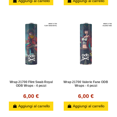
Aggiungi al carrello
Aggiungi al carrello
Wrap 21700 Flint Swab Royal
Wrap 21700 Valerie Fane ODB
ODB Wraps - 4 pezzi
Wraps - 4 pezzi
6,00 €
6,00 €
Aggiungi al carrello
Aggiungi al carrello