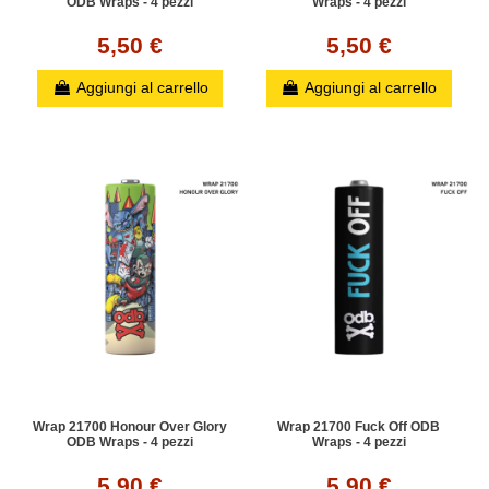
ODB Wraps - 4 pezzi
Wraps - 4 pezzi
5,50 €
5,50 €
Aggiungi al carrello
Aggiungi al carrello
Wrap 21700 Honour Over Glory
Wrap 21700 Fuck Off ODB
ODB Wraps - 4 pezzi
Wraps - 4 pezzi
5,90 €
5,90 €