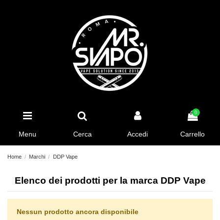
0
Menu
Cerca
Accedi
Carrello
Home
Marchi
DDP Vape
Elenco dei prodotti per la marca DDP Vape
Nessun prodotto ancora disponibile