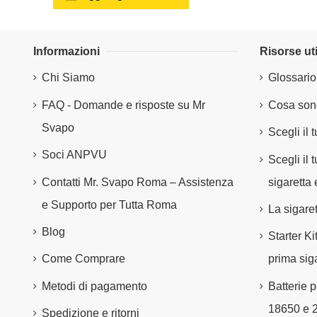
Informazioni
Risorse uti
Chi Siamo
Glossario
FAQ - Domande e risposte su Mr
Cosa sono
Svapo
Scegli il 
Soci ANPVU
Scegli il
Contatti Mr. Svapo Roma – Assistenza
sigaretta 
e Supporto per Tutta Roma
La sigare
Blog
Starter Ki
Come Comprare
prima siga
Metodi di pagamento
Batterie p
18650 e 
Spedizione e ritorni