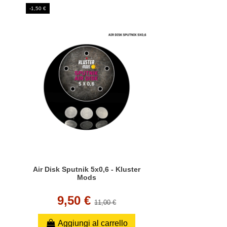
-1,50 €
Air Disk Sputnik 5x0,6 - Kluster
Mods
9,50 €
11,00 €
Aggiungi al carrello