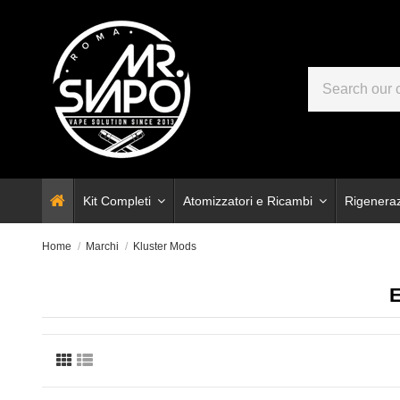
Kit Completi
Atomizzatori e Ricambi
Rigenera
Home
Marchi
Kluster Mods
E