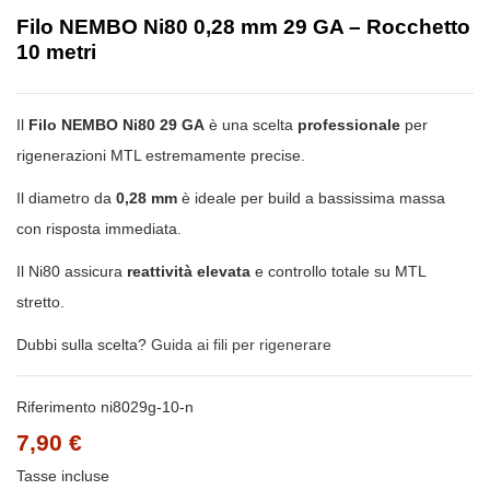
Filo NEMBO Ni80 0,28 mm 29 GA – Rocchetto
10 metri
Il
Filo NEMBO Ni80 29 GA
è una scelta
professionale
per
rigenerazioni MTL estremamente precise.
Il diametro da
0,28 mm
è ideale per build a bassissima massa
con risposta immediata.
Il Ni80 assicura
reattività elevata
e controllo totale su MTL
stretto.
Dubbi sulla scelta?
Guida ai fili per rigenerare
Riferimento
ni8029g-10-n
7,90 €
Tasse incluse