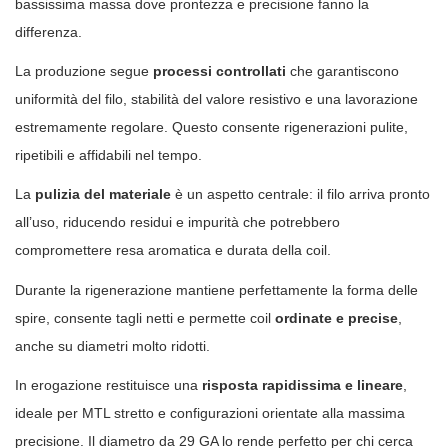
bassissima massa dove prontezza e precisione fanno la
differenza.
La produzione segue
processi controllati
che garantiscono
uniformità del filo, stabilità del valore resistivo e una lavorazione
estremamente regolare. Questo consente rigenerazioni pulite,
ripetibili e affidabili nel tempo.
La
pulizia del materiale
è un aspetto centrale: il filo arriva pronto
all’uso, riducendo residui e impurità che potrebbero
compromettere resa aromatica e durata della coil.
Durante la rigenerazione mantiene perfettamente la forma delle
spire, consente tagli netti e permette coil
ordinate e precise
,
anche su diametri molto ridotti.
In erogazione restituisce una
risposta rapidissima e lineare
,
ideale per MTL stretto e configurazioni orientate alla massima
precisione. Il diametro da 29 GA lo rende perfetto per chi cerca