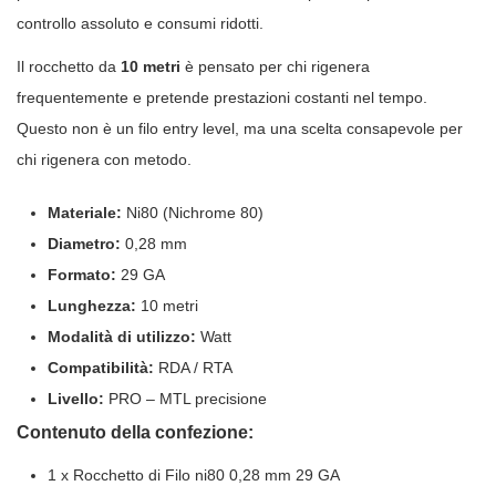
controllo assoluto e consumi ridotti.
Il rocchetto da
10 metri
è pensato per chi rigenera
frequentemente e pretende prestazioni costanti nel tempo.
Questo non è un filo entry level, ma una scelta consapevole per
chi rigenera con metodo.
Materiale:
Ni80 (Nichrome 80)
Diametro:
0,28 mm
Formato:
29 GA
Lunghezza:
10 metri
Modalità di utilizzo:
Watt
Compatibilità:
RDA / RTA
Livello:
PRO – MTL precisione
Contenuto della confezione:
1 x Rocchetto di Filo ni80 0,28 mm 29 GA