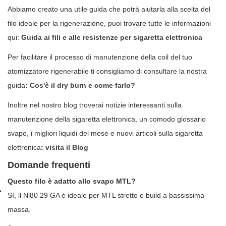
Abbiamo creato una utile guida che potrà aiutarla alla scelta del
filo ideale per la rigenerazione, puoi trovare tutte le informazioni
qui:
Guida ai fili e alle resistenze per sigaretta elettronica
Per facilitare il processo di manutenzione della coil del tuo
atomizzatore rigenerabile ti consigliamo di consultare la nostra
guida
:
Cos'è il dry burn e come farlo?
Inoltre nel nostro blog troverai notizie interessanti sulla
manutenzione della sigaretta elettronica, un comodo glossario
svapo, i migliori liquidi del mese e nuovi articoli sulla sigaretta
elettronica
:
visita il Blog
Domande frequenti
Questo filo è adatto allo svapo MTL?
Sì, il Ni80 29 GA è ideale per MTL stretto e build a bassissima
massa.