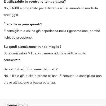
È utilizzabile in controllo temperatura?
No, il Ni80 è progettato per l’utilizzo esclusivamente in modalità
wattaggio.
È adatto ai principianti?
È consigliato a chi ha già esperienza nella rigenerazione, perché
richiede precisione.
Su quali atomizzatori rende meglio?
Su atomizzatori MTL con camera ridotta e airflow molto
contrastato.
Serve pulire il filo prima dell’uso?
No, il filo è già pulito e pronto all’uso. È comunque consigliata una
breve attivazione a bassa potenza.
Informazioni