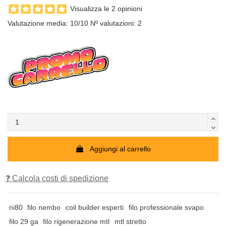
Visualizza le 2 opinioni
Valutazione media:
10
/10 Nº valutazioni:
2
Aggiungi al carrello
❓ Calcola costi di spedizione
ni80
filo nembo
coil builder esperti
filo professionale svapo
filo 29 ga
filo rigenerazione mtl
mtl stretto