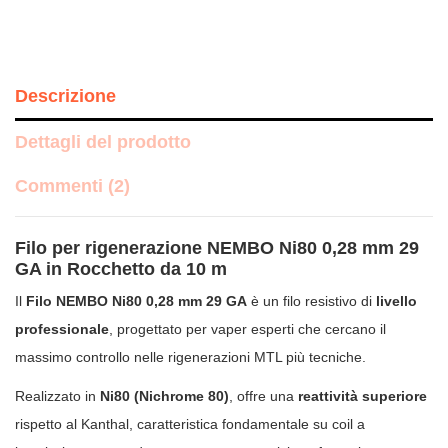
Descrizione
Dettagli del prodotto
Commenti (2)
Filo per rigenerazione NEMBO Ni80 0,28 mm 29
GA in Rocchetto da 10 m
Il
Filo NEMBO Ni80 0,28 mm 29 GA
è un filo resistivo di
livello
professionale
, progettato per vaper esperti che cercano il
massimo controllo nelle rigenerazioni MTL più tecniche.
Realizzato in
Ni80 (Nichrome 80)
, offre una
reattività superiore
rispetto al Kanthal, caratteristica fondamentale su coil a