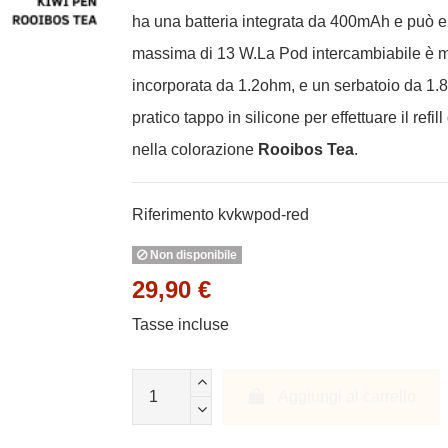
ha una batteria integrata da 400mAh e può 
massima di 13 W.La Pod intercambiabile è m
incorporata da 1.2ohm, e un serbatoio da 1.8
pratico tappo in silicone per effettuare il refi
nella colorazione
Rooibos Tea
.
Riferimento
kvkwpod-red
Non disponibile
29,90 €
Tasse incluse
Aggiungi al carrello