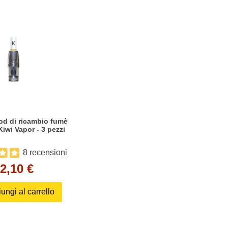
od di ricambio fumè
Kiwi Vapor - 3 pezzi
8 recensioni
2,10 €
ungi al carrello