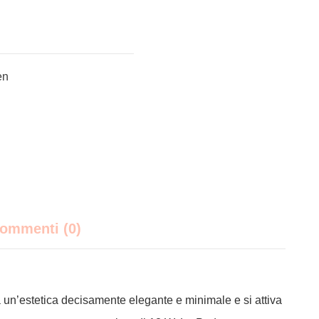
en
ommenti (0)
a un’estetica decisamente elegante e minimale e si attiva