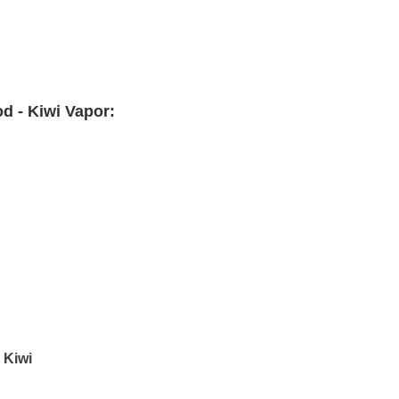
d - Kiwi Vapor:
 Kiwi