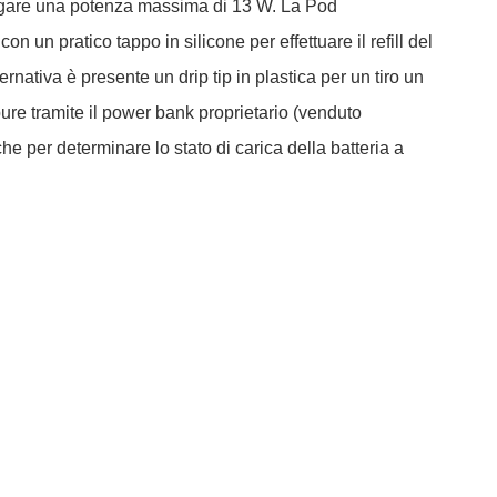
ogare una potenza massima di 13 W. La Pod
 un pratico tappo in silicone per effettuare il refill del
rnativa è presente un drip tip in plastica per un tiro un
ure tramite il power bank proprietario (venduto
he per determinare lo stato di carica della batteria a