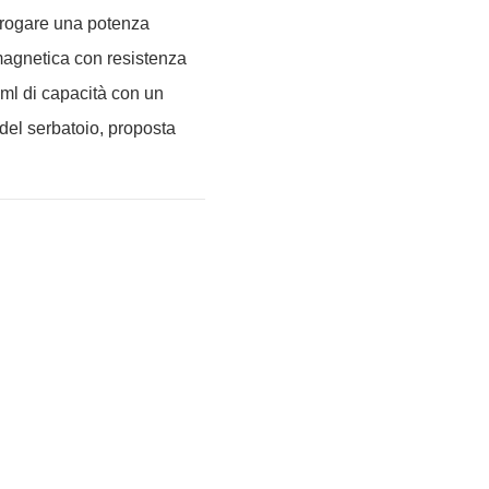
erogare una potenza
agnetica con resistenza
ml di capacità con un
ll del serbatoio, proposta