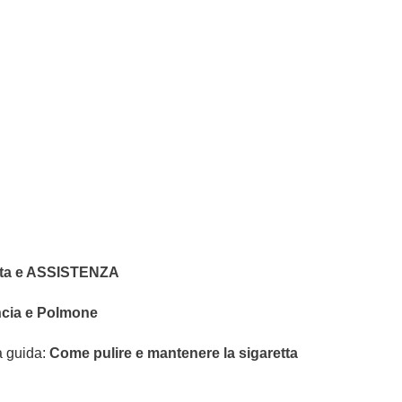
ita e ASSISTENZA
uancia e Polmone
a guida:
Come pulire e mantenere la sigaretta