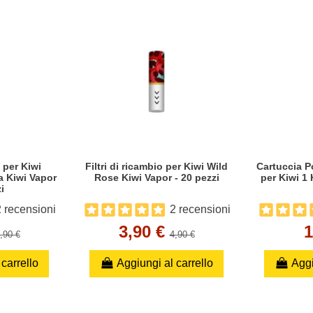
o per Kiwi
Filtri di ricambio per Kiwi Wild
Cartuccia P
ca Kiwi Vapor
Rose Kiwi Vapor - 20 pezzi
per Kiwi 1 
i
 recensioni
2 recensioni
3,90 €
1
,90 €
4,90 €
 carrello
Aggiungi al carrello
Aggi