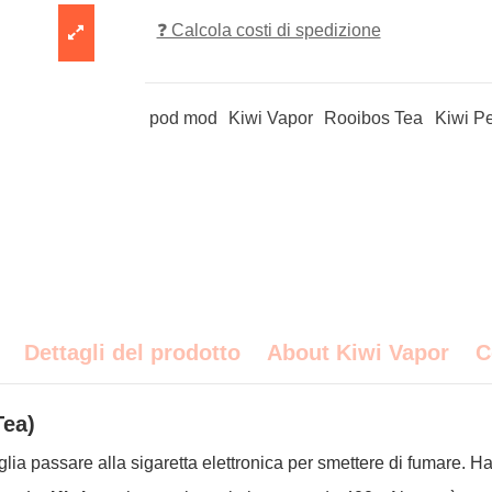
❓ Calcola costi di spedizione
pod mod
Kiwi Vapor
Rooibos Tea
Kiwi P
Dettagli del prodotto
About Kiwi Vapor
C
Tea)
lia passare alla sigaretta elettronica per smettere di fumare. H