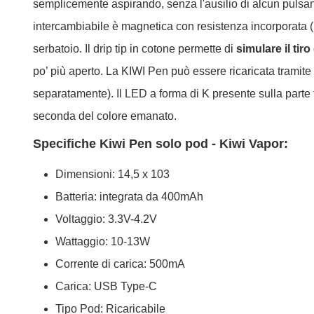
semplicemente aspirando, senza l'ausilio di alcun pulsa
intercambiabile è magnetica con resistenza incorporata (no
serbatoio. Il drip tip in cotone permette di
simulare il tiro
po’ più aperto. La KIWI Pen può essere ricaricata tramite
separatamente). Il LED a forma di K presente sulla parte fr
seconda del colore emanato.
Specifiche Kiwi Pen solo pod - Kiwi Vapor:
Dimensioni: 14,5 x 103
Batteria: integrata da 400mAh
Voltaggio: 3.3V-4.2V
Wattaggio: 10-13W
Corrente di carica: 500mA
Carica: USB Type-C
Tipo Pod: Ricaricabile