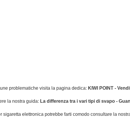
lcune problematiche visita la pagina dedica:
KIWI POINT - Vend
ere la nostra guida:
La differenza tra i vari tipi di svapo - G
r sigaretta elettronica potrebbe farti comodo consultare la nostr