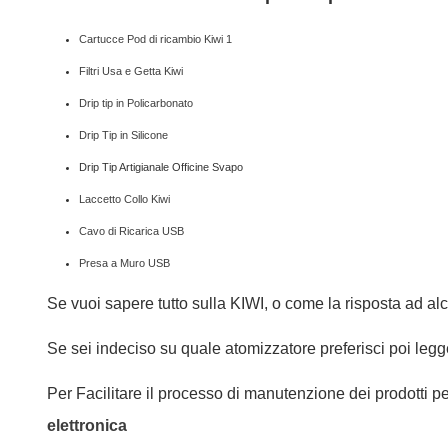
Cartucce Pod di ricambio Kiwi 1
Filtri Usa e Getta Kiwi
Drip tip in Policarbonato
Drip Tip in Silicone
Drip Tip Artigianale Officine Svapo
Laccetto Collo Kiwi
Cavo di Ricarica USB
Presa a Muro USB
Se vuoi sapere tutto sulla KIWI, o come la risposta ad a
Se sei indeciso su quale atomizzatore preferisci poi legg
Per Facilitare il processo di manutenzione dei prodotti pe
elettronica