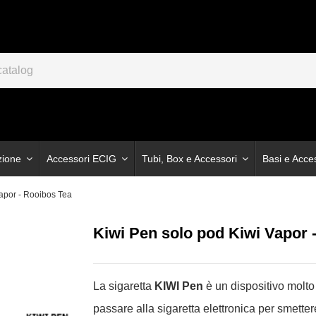
zione
Accessori ECIG
Tubi, Box e Accessori
Basi e Acce
Vapor - Rooibos Tea
Kiwi Pen solo pod Kiwi Vapor 
La sigaretta
KIWI Pen
è un dispositivo molto
passare alla sigaretta elettronica per smette